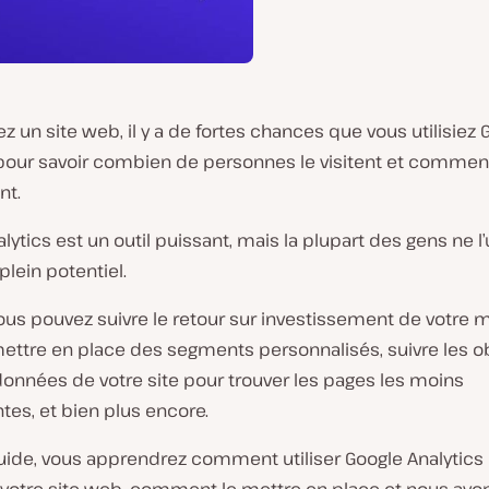
ez un site web, il y a de fortes chances que vous utilisiez 
pour savoir combien de personnes le visitent et comment 
nt.
lytics est un outil puissant, mais la plupart des gens ne l’u
plein potentiel.
vous pouvez suivre le retour sur investissement de votre 
mettre en place des segments personnalisés, suivre les ob
s données de votre site pour trouver les pages les moins
es, et bien plus encore.
uide, vous apprendrez comment utiliser Google Analytics