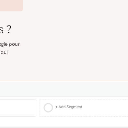
s ?
ogle pour
 qui