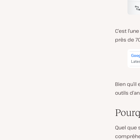
C’est l’un
près de 70
Bien qu’il
outils d’a
Pourq
Quel que s
compréhen