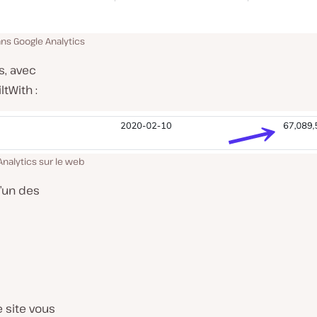
ns Google Analytics
s, avec
ltWith :
 Analytics sur le web
l’un des
 site vous