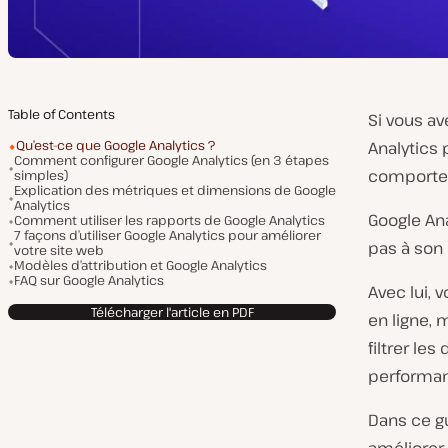
Table of Contents
Si vous av
Qu’est-ce que Google Analytics ?
Analytics 
Comment configurer Google Analytics (en 3 étapes
comporte
simples)
Explication des métriques et dimensions de Google
Analytics
Google Ana
Comment utiliser les rapports de Google Analytics
7 façons d’utiliser Google Analytics pour améliorer
pas à son 
votre site web
Modèles d’attribution et Google Analytics
FAQ sur Google Analytics
Avec lui, 
Télécharger l'article en PDF
en ligne, 
filtrer le
performant
Dans ce g