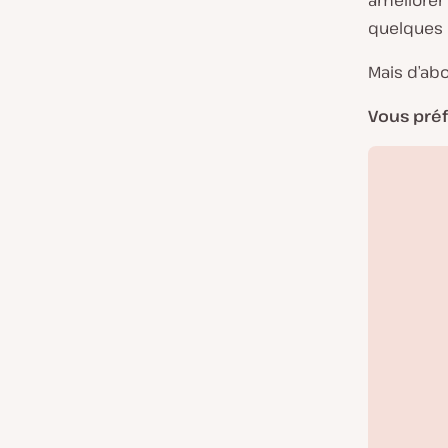
améliorer
quelques 
Mais d’abo
Vous préf