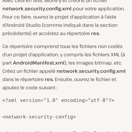
Avec cela en tête, allons-y et créons un fichier
network_security_config.xml
pour votre application.
Pour ce faire, ouvrez le projet d’application à l’aide
d’Android Studio (comme indiqué dans la section
précédente) et accédez au répertoire
res
.
Ce répertoire comprend tous les fichiers non codés
d’un projet d’application, y compris les fichiers XML (à
part
AndroidManifest.xml
), les images bitmap, etc.
Créez un fichier appelé
network_security_config.xml
dans le répertoire
res
. Ensuite, ouvrez le fichier et
ajoutez le code suivant :
<?xml version="1.0" encoding="utf-8"?>

<network-security-config>
