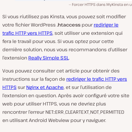
Forcer HTTPS dans MyKinsta en u
Si vous n’utilisez pas Kinsta, vous pouvez soit modifier
votre fichier WordPress
.htaccess
pour
rediriger le
trafic HTTP vers HTTPS
, soit utiliser une extension qui
fera le travail pour vous. Si vous optez pour cette
dernière solution, nous vous recommandons d’utiliser
l’extension
Really Simple SSL
.
Vous pouvez consulter cet article pour obtenir des
instructions sur la façon de
rediriger le trafic HTTP vers
HTTPS
sur
Nginx et Apache
, et sur l’utilisation de
l’extension en question. Après avoir configuré votre site
web pour utiliser HTTPS, vous ne devriez plus
rencontrer l’erreur NET::ERR_CLEARTEXT_NOT_PERMITTED
en utilisant Android Webview pour y naviguer.