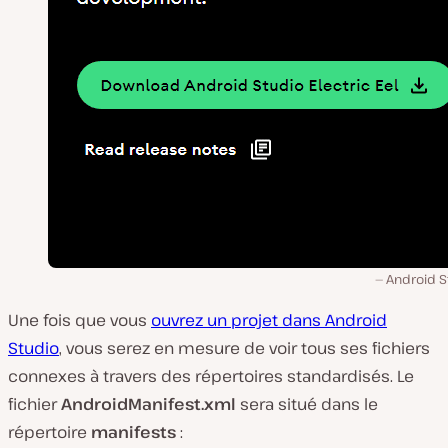
Android S
Une fois que vous
ouvrez un projet dans Android
Studio
, vous serez en mesure de voir tous ses fichiers
connexes à travers des répertoires standardisés. Le
fichier
AndroidManifest.xml
sera situé dans le
répertoire
manifests
: