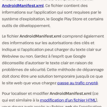
AndroidManifest.xml
. Ce fichier contient des
informations sur l’application qui sont requises par le
système d’exploitation, le Google Play Store et certains
outils de développement.
Le fichier
AndroidManifest.xml
comprend également
des informations sur les autorisations des clés et
indique si l’application peut charger du texte clair sur
Webview ou non. Gardez à l’esprit que Google
déconseille d’autoriser le texte clair en raison de
problèmes de sécurité. Cette méthode de dépannage
doit donc être une solution temporaire jusqu’à ce que
le site web que vous chargez
passe au trafic crypté
.
Pour localiser et modifier
AndroidManifest.xml
(ce
qui est similaire à la
modification d’un fichier HTML
),
vous devez avoir accès au fichier
.apk
de l’application