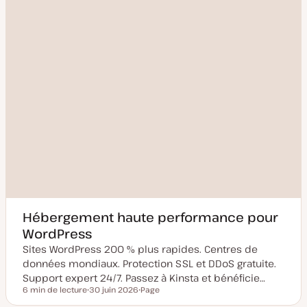
Hébergement haute performance pour
WordPress
Sites WordPress 200 % plus rapides. Centres de
données mondiaux. Protection SSL et DDoS gratuite.
Support expert 24/7. Passez à Kinsta et bénéficie…
6 min de lecture
30 juin 2026
Page
Temps de lecture
D
T