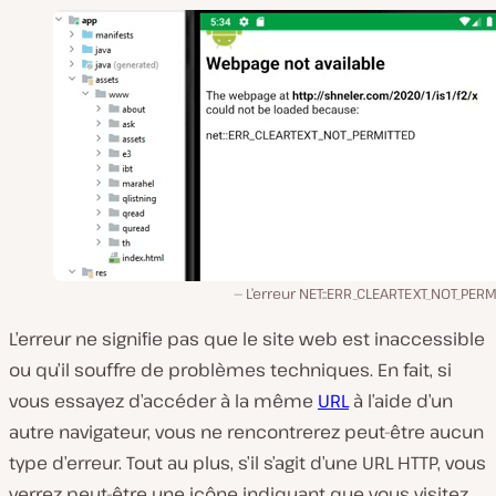
L’erreur NET::ERR_CLEARTEXT_NOT_PER
L’erreur ne signifie pas que le site web est inaccessible
ou qu’il souffre de problèmes techniques. En fait, si
vous essayez d’accéder à la même
URL
à l’aide d’un
autre navigateur, vous ne rencontrerez peut-être aucun
type d’erreur. Tout au plus, s’il s’agit d’une URL HTTP, vous
verrez peut-être une icône indiquant que vous visitez