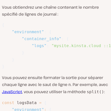
Vous obtiendrez une chaîne contenant le nombre
spécifié de lignes de journal :
{
"environment"
:
{
"container_info"
:
{
"logs"
:
"mysite.kinsta.cloud ::1
}
}
}
Vous pouvez ensuite formater la sortie pour séparer
chaque ligne avec le saut de ligne
. Par exemple, avec
n
JavaScript
, vous pouvez utiliser la méthode
:
split()
const
 logsData 
=
{
"environment"
:
{