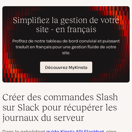
Créer des commandes Slash
sur Slack pour récupérer les
journaux du serveur
Dans le précédent
guide Kinsta API Slackbot
, cinq