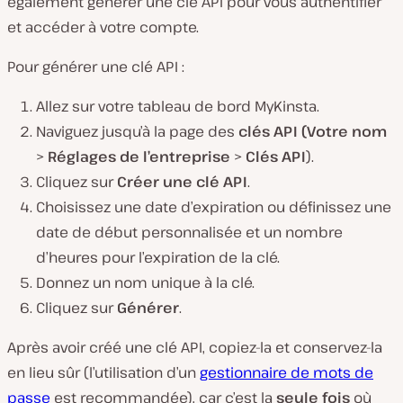
également générer une clé API pour vous authentifier
et accéder à votre compte.
Pour générer une clé API :
Allez sur votre tableau de bord MyKinsta.
Naviguez jusqu’à la page des
clés API
(Votre nom
>
Réglages de l’entreprise
>
Clés API
).
Cliquez sur
Créer une clé API
.
Choisissez une date d’expiration ou définissez une
date de début personnalisée et un nombre
d’heures pour l’expiration de la clé.
Donnez un nom unique à la clé.
Cliquez sur
Générer
.
Après avoir créé une clé API, copiez-la et conservez-la
en lieu sûr (l’utilisation d’un
gestionnaire de mots de
passe
est recommandée), car c’est la
seule fois
où