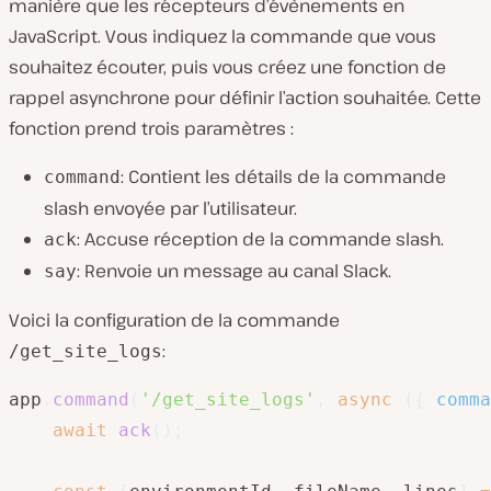
manière que les récepteurs d’évènements en
JavaScript. Vous indiquez la commande que vous
souhaitez écouter, puis vous créez une fonction de
rappel asynchrone pour définir l’action souhaitée. Cette
fonction prend trois paramètres :
: Contient les détails de la commande
command
slash envoyée par l’utilisateur.
: Accuse réception de la commande slash.
ack
: Renvoie un message au canal Slack.
say
Voici la configuration de la commande
:
/get_site_logs
app
.
command
(
'/get_site_logs'
,
async
(
{
 comma
await
ack
(
)
;