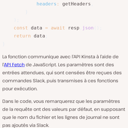
headers
:
 getHeaders
,
}
)
;
const
 data 
=
await
 resp
.
json
(
)
;
return
 data
;
}
La fonction communique avec l’API Kinsta à l’aide de
l’
API Fetch
de JavaScript. Les paramètres sont des
entrées attendues, qui sont censées être reçues des
commandes Slack, puis transmises à ces fonctions
pour exécution.
Dans le code, vous remarquerez que les paramètres
de la requête ont des valeurs par défaut, en supposant
que le nom du fichier et les lignes de journal ne sont
pas ajoutés via Slack.