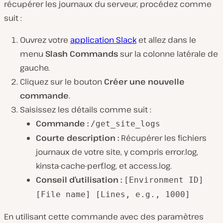
récupérer les journaux du serveur, procédez comme
suit :
Ouvrez votre
application Slack
et allez dans le
menu
Slash Commands
sur la colonne latérale de
gauche.
Cliquez sur le bouton
Créer une nouvelle
commande
.
Saisissez les détails comme suit :
Commande :
/get_site_logs
Courte description :
Récupérer les fichiers
journaux de votre site, y compris error.log,
kinsta-cache-perf.log, et access.log.
Conseil d’utilisation :
[Environment ID]
[File name] [Lines, e.g., 1000]
En utilisant cette commande avec des paramètres