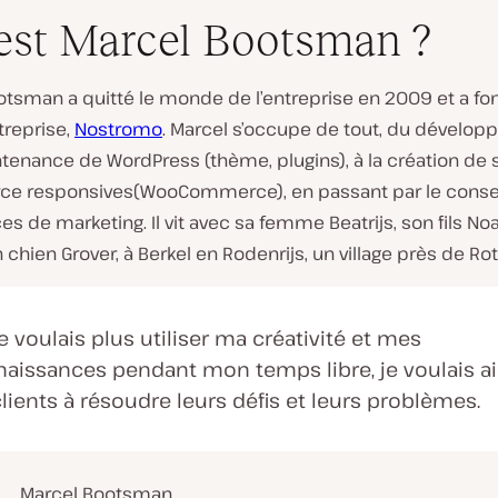
est Marcel Bootsman ?
otsman a quitté le monde de l’entreprise en 2009 et a fo
treprise,
Nostromo
. Marcel s’occupe de tout, du dévelop
tenance de WordPress (thème, plugins), à la création de 
 responsives(WooCommerce), en passant par le consei
s de marketing. Il vit avec sa femme Beatrijs, son fils Noam
n chien Grover, à Berkel en Rodenrijs, un village près de R
e voulais plus utiliser ma créativité et mes
aissances pendant mon temps libre, je voulais a
clients à résoudre leurs défis et leurs problèmes.
Marcel Bootsman