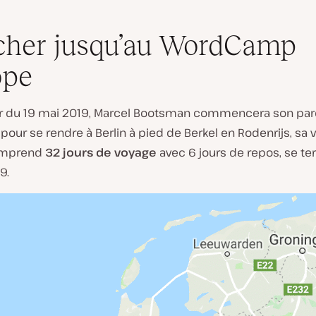
her jusqu’au WordCamp
ope
 du 19 mai 2019, Marcel Bootsman commencera son par
our se rendre à Berlin à pied de Berkel en Rodenrijs, sa vi
comprend
32 jours de voyage
avec 6 jours de repos, se te
9.