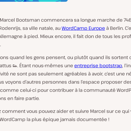
, Marcel Bootsman commencera sa longue marche de 74
Rodenrijs, sa ville natale, au
WordCamp Europe
à Berlin. C’es
’Allemagne à pied. Mieux encore, il fait don de tous les prof
.
ons quand les gens pensent, ou plutôt quand ils sortent 
battus 👟. Étant nous-mêmes une
entreprise bootstrap
, l’
tivité ne sont pas seulement agréables à avoir, c’est une n
s voyons d’autres personnes dans l’espace proposer d
 comme celui-ci pour contribuer à la communauté WordP
s en faire partie.
 comment vous pouvez aider et suivre Marcel sur ce qui 
e WordCamp la plus épique jamais documentée !