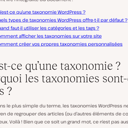
’est-ce qu’une taxonomie WordPress ?
els types de taxonomies WordPress offre-t-il par défaut ?
and faut-il utiliser les catégories et les tags ?
mment afficher les taxonomies sur votre site
mment créer vos propres taxonomies personnalisées
st-ce qu’une taxonomie ?
quoi les taxonomies sont-
s ?
ens le plus simple du terme, les taxonomies WordPress n
en de regrouper des articles (ou d’autres éléments de c
 eux. Voilà ! Bien que ce soit un grand mot, ce n’est pas au