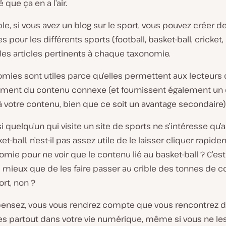
que ça en a l’air.
e, si vous avez un blog sur le sport, vous pouvez créer d
 pour les différents sports (football, basket-ball, cricket, 
des articles pertinents à chaque taxonomie.
mies sont utiles parce qu’elles permettent aux lecteurs 
lement du contenu connexe (et fournissent également un 
 votre contenu, bien que ce soit un avantage secondaire)
si quelqu’un qui visite un site de sports ne s’intéresse qu
ket-ball, n’est-il pas assez utile de le laisser cliquer rapid
mie pour ne voir que le contenu lié au basket-ball ? C’est
mieux que de les faire passer au crible des tonnes de 
rt, non ?
 pensez, vous vous rendrez compte que vous rencontrez 
s partout dans votre vie numérique, même si vous ne le