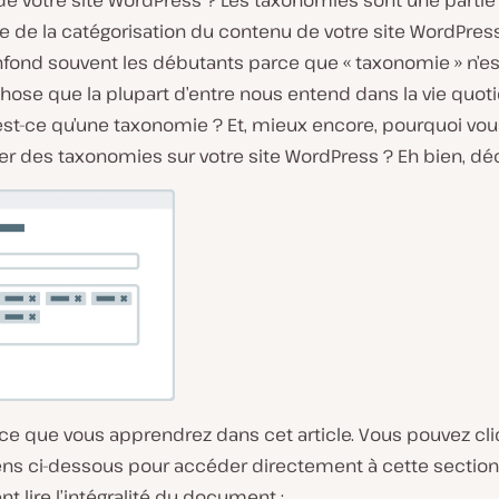
de votre site WordPress ? Les taxonomies sont une partie
 de la catégorisation du contenu de votre site WordPress
fond souvent les débutants parce que « taxonomie » n’es
ose que la plupart d’entre nous entend dans la vie quoti
est-ce qu’une taxonomie ? Et, mieux encore, pourquoi vou
r des taxonomies sur votre site WordPress ? Eh bien, d
 ce que vous apprendrez dans cet article. Vous pouvez cli
iens ci-dessous pour accéder directement à cette section
 lire l’intégralité du document :