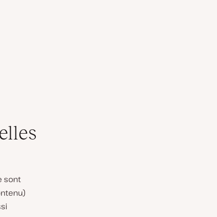
elles
e sont
ontenu)
ssi