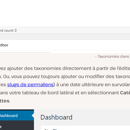
Taxonomies dans 
ez ajouter des taxonomies directement à partir de l’édit
. Ou, vous pouvez toujours ajouter ou modifier des taxon
des
slugs de permaliens
) à une date ultérieure en survolan
ans votre tableau de bord latéral et en sélectionnant
Cat
ttes
.