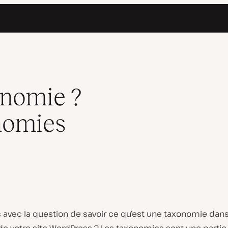
ress
onomie ?
nomies
 avec la question de savoir ce qu’est une taxonomie dans