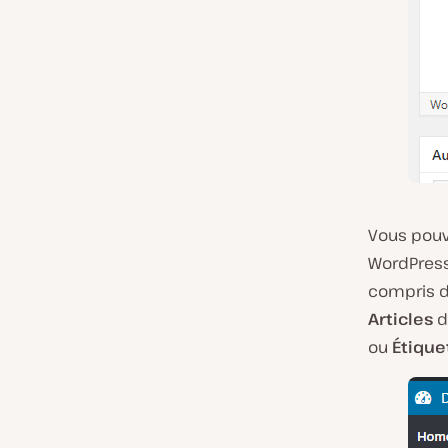
Vous pouv
WordPress
compris 
Articles
d
ou
Étique