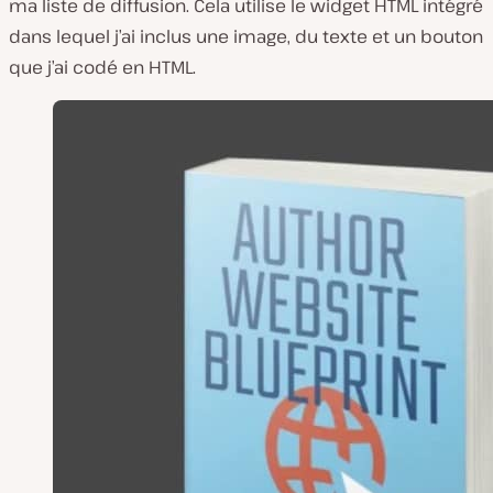
ma liste de diffusion. Cela utilise le widget HTML intégré
dans lequel j’ai inclus une image, du texte et un bouton
que j’ai codé en HTML.