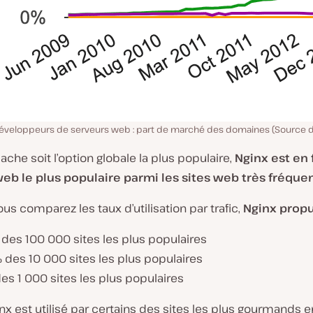
éveloppeurs de serveurs web : part de marché des domaines (Source de
ache soit l’option globale la plus populaire,
Nginx est en f
eb le plus populaire parmi les sites web très fréque
us comparez les taux d’utilisation par trafic,
Nginx prop
 des 100 000 sites les plus populaires
 des 10 000 sites les plus populaires
es 1 000 sites les plus populaires
ginx est utilisé par certains des sites les plus gourmands e