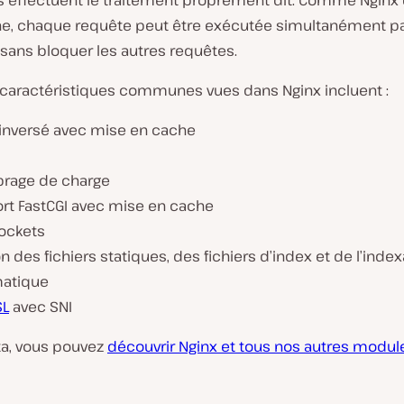
rs effectuent le traitement proprement dit. Comme Nginx 
e, chaque requête peut être exécutée simultanément pa
r sans bloquer les autres requêtes.
caractéristiques communes vues dans Nginx incluent :
 inversé avec mise en cache
ibrage de charge
rt FastCGI avec mise en cache
ockets
n des fichiers statiques, des fichiers d’index et de l’index
atique
SL
avec SNI
ta, vous pouvez
découvrir Nginx et tous nos autres modul