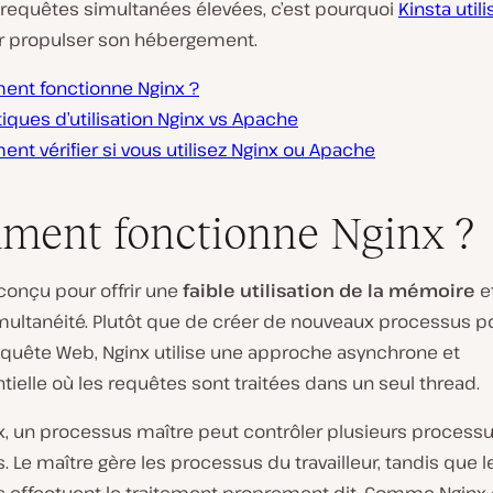
 requêtes simultanées élevées, c’est pourquoi
Kinsta utili
 propulser son hébergement.
nt fonctionne Nginx ?
tiques d’utilisation Nginx vs Apache
t vérifier si vous utilisez Nginx ou Apache
ent fonctionne Nginx ?
conçu pour offrir une
faible utilisation de la mémoire
e
multanéité. Plutôt que de créer de nouveaux processus p
quête Web, Nginx utilise une approche asynchrone et
elle où les requêtes sont traitées dans un seul thread.
x, un processus maître peut contrôler plusieurs process
rs. Le maître gère les processus du travailleur, tandis que l