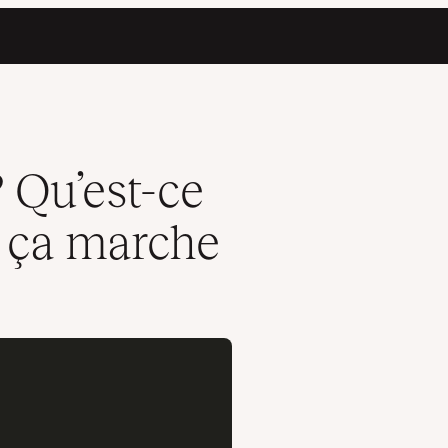
e
 Qu’est-ce
 ça marche