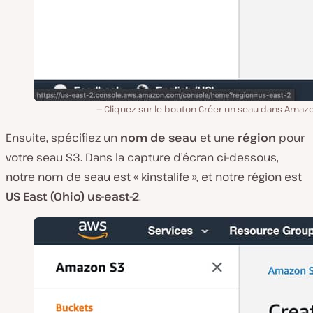
Cliquez sur le bouton Créer un seau dans Amazo
Ensuite, spécifiez un
nom de seau
et une
région
pour
votre seau S3. Dans la capture d’écran ci-dessous,
notre nom de seau est « kinstalife », et notre région est
US East (Ohio) us-east-2
.