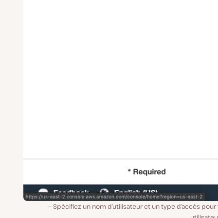
Spécifiez un nom d’utilisateur et un type d’accès pour
utilisateu