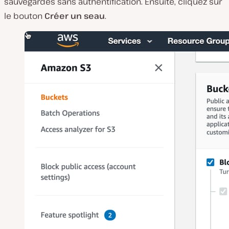
sauvegardes sans authentification. Ensuite, cliquez sur
le bouton
Créer un seau
.