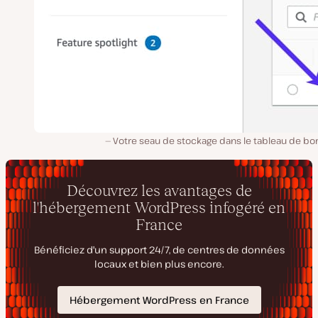
Votre seau de stockage dans le tableau de bor