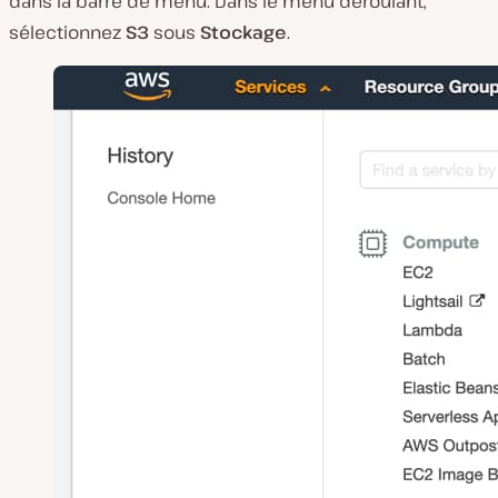
dans la barre de menu. Dans le menu déroulant,
sélectionnez
S3
sous
Stockage
.