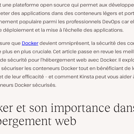
t une plateforme open source qui permet aux développe
ter des applications dans des conteneurs légers et porta
mement populaire parmi les professionnels DevOps car el
le déploiement et la mise à l’échelle des applications.
esure que
Docker
devient omniprésent, la sécurité des c
 plus en plus cruciale. Cet article passe en revue les mei
 de sécurité pour l’hébergement web avec Docker. Il expl
écuriser les conteneurs Docker tout en bénéficiant de l
é et de leur efficacité – et comment Kinsta peut vous aider
neurs Docker sécurisés.
er et son importance dan
bergement web