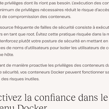
de privilèges dont ils n’ont pas besoin. L’exécution des c
inimum de privilèges nécessaires réduit le risque d’accè
et de compromission des conteneurs.
source fréquente de failles de sécurité consiste à exécut
 en tant que root. Évitez cette pratique risquée dans la
 Renforcez plutôt votre posture de sécurité en mettant e
s de noms d’utilisateurs pour isoler les utilisateurs de
e hôte.
ant de manière proactive les privilèges des conteneurs 
e sécurité, vos conteneurs Docker peuvent fonctionner s
des risques inutiles.
ctivez la confiance dans le
enu Docker