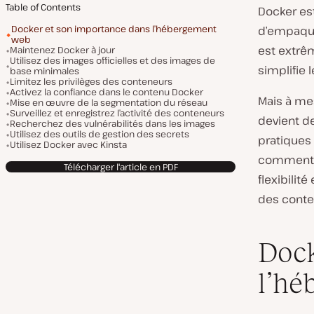
Table of Contents
Docker es
Docker et son importance dans l’hébergement
d’empaque
web
est extrê
Maintenez Docker à jour
Utilisez des images officielles et des images de
simplifie 
base minimales
Limitez les privilèges des conteneurs
Activez la confiance dans le contenu Docker
Mais à m
Mise en œuvre de la segmentation du réseau
Surveillez et enregistrez l’activité des conteneurs
devient de
Recherchez des vulnérabilités dans les images
Utilisez des outils de gestion des secrets
pratiques
Utilisez Docker avec Kinsta
comment s
Télécharger l'article en PDF
flexibilit
des conte
Dock
l’hé