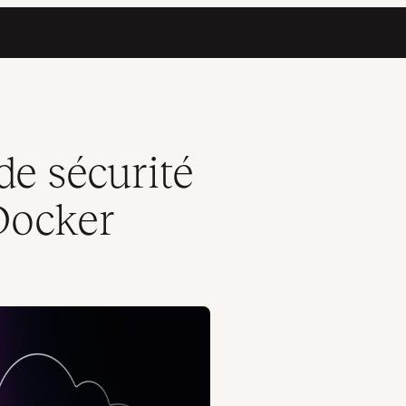
de sécurité
Docker