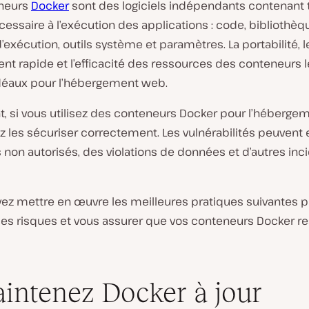
eneurs
Docker
sont des logiciels indépendants contenant 
cessaire à l’exécution des applications : code, bibliothèq
exécution, outils système et paramètres. La portabilité, l
t rapide et l’efficacité des ressources des conteneurs l
déaux pour l’hébergement web.
, si vous utilisez des conteneurs Docker pour l’héberge
 les sécuriser correctement. Les vulnérabilités peuvent 
non autorisés, des violations de données et d’autres inc
ez mettre en œuvre les meilleures pratiques suivantes 
ces risques et vous assurer que vos conteneurs Docker re
aintenez Docker à jour