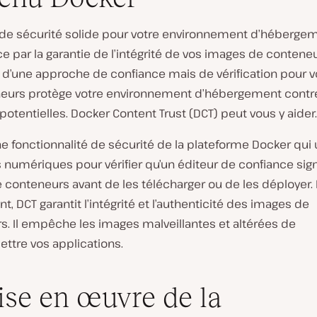
de sécurité solide pour votre environnement d’héberge
par la garantie de l’intégrité de vos images de conteneu
n d’une approche de confiance mais de vérification pour 
eurs protège votre environnement d’hébergement contre
tentielles. Docker Content Trust (DCT) peut vous y aider.
e fonctionnalité de sécurité de la plateforme Docker qui u
 numériques pour vérifier qu’un éditeur de confiance sig
conteneurs avant de les télécharger ou de les déployer. 
, DCT garantit l’intégrité et l’authenticité des images de
s. Il empêche les images malveillantes et altérées de
tre vos applications.
ise en œuvre de la