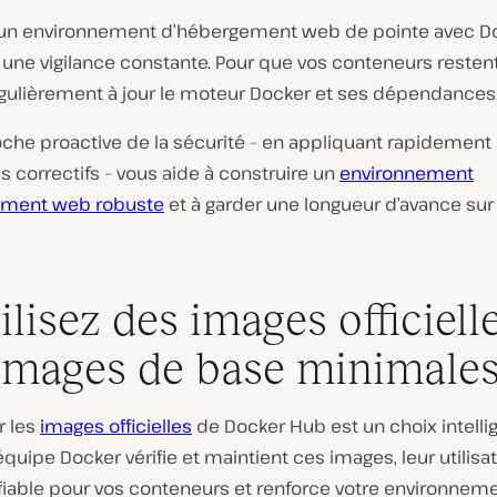
 un environnement d’hébergement web de pointe avec D
une vigilance constante. Pour que vos conteneurs restent
gulièrement à jour le moteur Docker et ses dépendances
che proactive de la sécurité – en appliquant rapidement
les correctifs – vous aide à construire un
environnement
ement web robuste
et à garder une longueur d’avance sur
tilisez des images officiell
images de base minimale
r les
images officielles
de Docker Hub est un choix intellig
uipe Docker vérifie et maintient ces images, leur utilisat
fiable pour vos conteneurs et renforce votre environnem