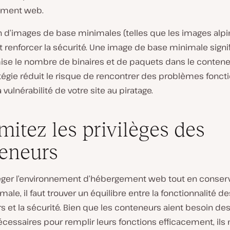
ement web.
ion d’images de base minimales (telles que les images alp
 renforcer la sécurité. Une image de base minimale signi
mise le nombre de binaires et de paquets dans le contene
tégie réduit le risque de rencontrer des problèmes fonct
 vulnérabilité de votre site au piratage.
imitez les privilèges des
eneurs
éger l’environnement d’hébergement web tout en conser
imale, il faut trouver un équilibre entre la fonctionnalité de
 et la sécurité. Bien que les conteneurs aient besoin des
cessaires pour remplir leurs fonctions efficacement, ils 