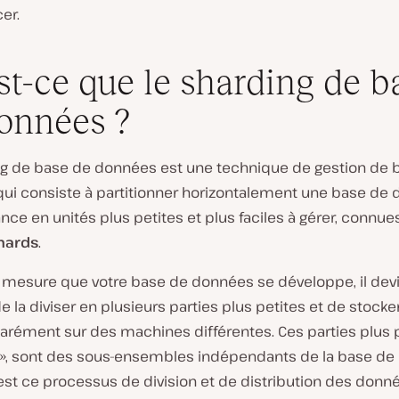
er.
st-ce que le sharding de b
onnées ?
ng de base de données est une technique de gestion de 
ui consiste à partitionner horizontalement une base de
nce en unités plus petites et plus faciles à gérer, connue
hards
.
 à mesure que votre base de données se développe, il dev
e la diviser en plusieurs parties plus petites et de stock
arément sur des machines différentes. Ces parties plus p
s », sont des sous-ensembles indépendants de la base d
’est ce processus de division et de distribution des donn