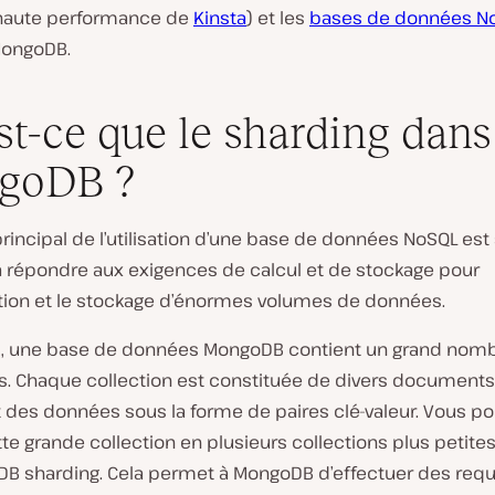
haute performance de
Kinsta
) et les
bases de données N
ongoDB.
st-ce que le sharding dans
goDB ?
 principal de l’utilisation d’une base de données NoSQL est
à répondre aux exigences de calcul et de stockage pour
gation et le stockage d’énormes volumes de données.
l, une base de données MongoDB contient un grand nom
ns. Chaque collection est constituée de divers documents
 des données sous la forme de paires clé-valeur. Vous p
tte grande collection en plusieurs collections plus petites 
B sharding. Cela permet à MongoDB d’effectuer des req