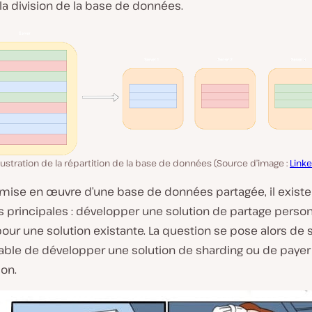
la division de la base de données.
llustration de la répartition de la base de données (Source d’image :
Link
a mise en œuvre d’une base de données partagée, il exist
 principales : développer une solution de partage perso
our une solution existante. La question se pose alors de sa
rable de développer une solution de sharding ou de payer
ion.