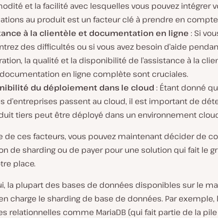
ité et la facilité avec lesquelles vous pouvez intégrer 
ations au produit est un facteur clé à prendre en compte
tance à la clientèle et documentation en ligne
: Si vou
trez des difficultés ou si vous avez besoin d’aide pendan
gration, la qualité et la disponibilité de l’assistance à la clie
 documentation en ligne complète sont cruciales.
nibilité du déploiement dans le cloud
: Étant donné q
s d’entreprises passent au cloud, il est important de dét
duit tiers peut être déployé dans un environnement cloud
se de ces facteurs, vous pouvez maintenant décider de co
on de sharding ou de payer pour une solution qui fait le g
otre place.
ui, la plupart des bases de données disponibles sur le m
en charge le sharding de base de données. Par exemple, 
 relationnelles comme MariaDB (qui fait partie de la pile