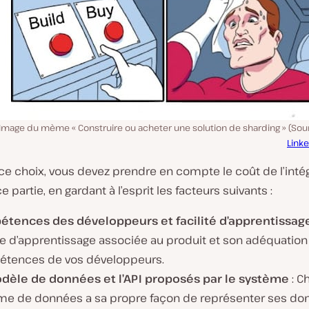
Image du mème « Construire ou acheter une solution de sharding » (Sour
Link
 ce choix, vous devez prendre en compte le coût de l’inté
e partie, en gardant à l’esprit les facteurs suivants :
tences des développeurs et facilité d’apprentissag
e d’apprentissage associée au produit et son adéquation
tences de vos développeurs.
dèle de données et l’API proposés par le système
: 
me de données a sa propre façon de représenter ses don