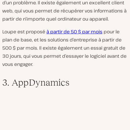
d’un problème. Il existe également un excellent client
web, qui vous permet de récupérer vos informations à
partir de n’importe quel ordinateur ou appareil.
Loupe est proposé
à partir de 50 $ par mois
pour le
plan de base, et les solutions d’entreprise à partir de
500 $ par mois. Il existe également un essai gratuit de
30 jours, qui vous permet d’essayer le logiciel avant de
vous engager.
3. AppDynamics