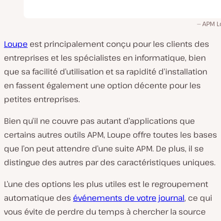
APM L
Loupe
est principalement conçu pour les clients des
entreprises et les spécialistes en informatique, bien
que sa facilité d’utilisation et sa rapidité d’installation
en fassent également une option décente pour les
petites entreprises.
Bien qu’il ne couvre pas autant d’applications que
certains autres outils APM, Loupe offre toutes les bases
que l’on peut attendre d’une suite APM. De plus, il se
distingue des autres par des caractéristiques uniques.
L’une des options les plus utiles est le regroupement
automatique des
événements de votre
journal
, ce qui
vous évite de perdre du temps à chercher la source