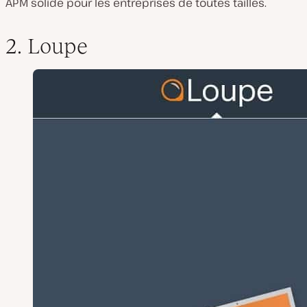
APM solide pour les entreprises de toutes tailles.
2. Loupe