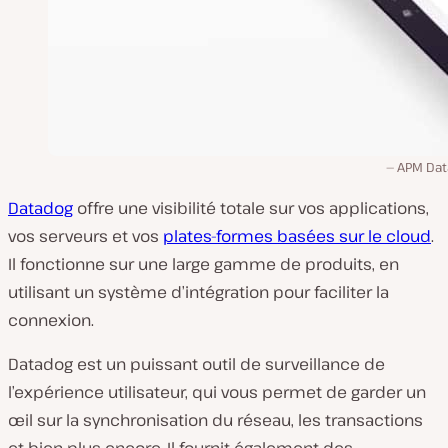
APM Dat
Datadog
offre une visibilité totale sur vos applications,
vos serveurs et vos
plates-formes basées sur le cloud
.
Il fonctionne sur une large gamme de produits, en
utilisant un système d’intégration pour faciliter la
connexion.
Datadog est un puissant outil de surveillance de
l’expérience utilisateur, qui vous permet de garder un
œil sur la synchronisation du réseau, les transactions
et bien plus encore. Il fournit également des