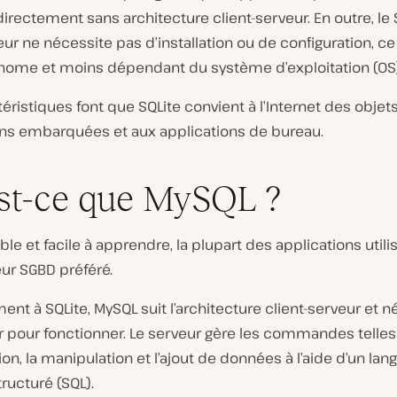
rectement sans architecture client-serveur. En outre, le 
ur ne nécessite pas d’installation ou de configuration, ce 
nome et moins dépendant du système d’exploitation (OS)
éristiques font que SQLite convient à l’Internet des objets
ons embarquées et aux applications de bureau.
st-ce que MySQL ?
able et facile à apprendre, la plupart des applications util
r SGBD préféré.
ent à SQLite, MySQL suit l’architecture client-serveur et n
r pour fonctionner. Le serveur gère les commandes telles
on, la manipulation et l’ajout de données à l’aide d’un lan
ructuré (SQL).