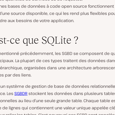
ines bases de données à code open source fonctionnent 
’une source disponible, ce qui les rend plus flexibles po
dre aux besoins de votre application.
st-ce que SQLite ?
ntionné précédemment, les SGBD se composent de qu
cipaux. La plupart de ces types traitent des données dan
érarchique, organisées dans une architecture arborescen
s par des liens.
t un système de gestion de base de données relationnell
ce. Les
SGBDR
stockent les données dans plusieurs table
nnelles au lieu d’une seule grande table. Chaque table e
 de lignes qui contiennent une valeur unique appelée clé,