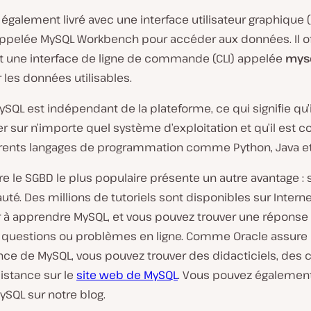
également livré avec une interface utilisateur graphique (
appelée MySQL Workbench pour accéder aux données. Il o
 une interface de ligne de commande (CLI) appelée
mys
 les données utilisables.
ySQL est indépendant de la plateforme, ce qui signifie qu’
r sur n’importe quel système d’exploitation et qu’il est 
érents langages de programmation comme Python, Java et
être le SGBD le plus populaire présente un autre avantage : 
é. Des millions de tutoriels sont disponibles sur Intern
r à apprendre MySQL, et vous pouvez trouver une réponse
s questions ou problèmes en ligne. Comme Oracle assure 
e de MySQL, vous pouvez trouver des didacticiels, des ce
istance sur le
site web de MySQL
. Vous pouvez également
ySQL sur notre blog.