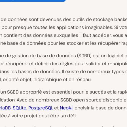
 de données sont devenues des outils de stockage back
 pour presque toutes les applications imaginables. Si vot
n contient des données auxquelles il faut accéder, vous 
une base de données pour les stocker et les récupérer r
e de gestion de base de données (SGBD) est un logiciel 
ser, récupérer et définir des règles pour valider et manipul
ans les bases de données. Il existe de nombreux types 
l, orienté objet, hiérarchique et en réseau.
’un SGBD approprié est essentiel pour le succès et la rapi
lication. Avec de nombreux SGBD open source disponible
riaDB
,
SQLite
,
PostgreSQL
et
Neo4j
, choisir la base de donn
ée à votre projet peut être un défi.