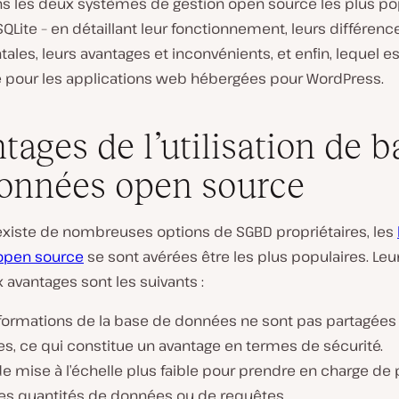
 les deux systèmes de gestion open source les plus pop
QLite – en détaillant leur fonctionnement, leurs différenc
les, leurs avantages et inconvénients, et enfin, lequel es
e pour les applications web hébergées pour WordPress.
tages de l’utilisation de b
onnées open source
 existe de nombreuses options de SGBD propriétaires, les
open source
se sont avérées être les plus populaires. Leu
 avantages sont les suivants :
nformations de la base de données ne sont pas partagées
es, ce qui constitue un avantage en termes de sécurité.
e mise à l’échelle plus faible pour prendre en charge de 
es quantités de données ou de requêtes.