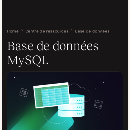
Home
Base de données MySQL
Centre de ressources
Base de données
Base de données
MySQL