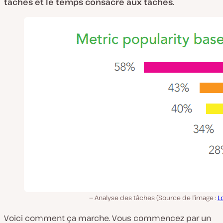
tâches et le temps consacré aux tâches
.
Analyse des tâches (Source de l’image :
L
Voici comment ça marche. Vous commencez par un