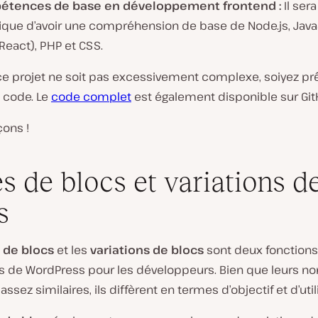
tences de base en développement frontend :
Il sera
ique d’avoir une compréhension de base de Node.js, Java
React), PHP et CSS.
ce projet ne soit pas excessivement complexe, soiyez prê
 code. Le
code complet
est également disponible sur Git
ons !
es de blocs et variations d
s
s de blocs
et les
variations de blocs
sont deux fonctions
s de WordPress pour les développeurs. Bien que leurs n
ssez similaires, ils diffèrent en termes d’objectif et d’util