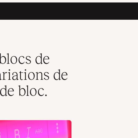
yle et les variations de bloc.
blocs de
riations de
 de bloc.