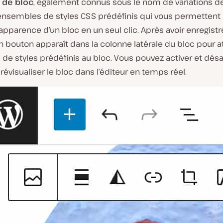
s de bloc
, également connus sous le nom de variations de
ensembles de styles CSS prédéfinis qui vous permettent
’apparence d’un bloc en un seul clic. Après avoir enregistr
n bouton apparaît dans la colonne latérale du bloc pour a
e styles prédéfinis au bloc. Vous pouvez activer et désa
prévisualiser le bloc dans l’éditeur en temps réel.