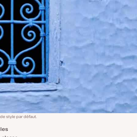
de style par défaut.
lles