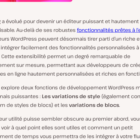
 a évolué pour devenir un éditeur puissant et hautement
isable. Au-delà de ses robustes
fonctionnalités prêtes à l
urs WordPress peuvent désormais tirer parti d’un riche
 intégrer facilement des fonctionnalités personnalisées à
. Cette extensibilité permet un degré remarquable de
ment sur mesure, permettant aux développeurs de cré
es en ligne hautement personnalisées et riches en foncti
le explore deux fonctions de développement WordPress 
ais puissantes :
Les variations de style
(également co
m de styles de blocs) et les
variations de blocs
.
eur utilité puisse sembler obscure au premier abord, vou
 voir à quel point elles sont utiles et comment un petit
ement de temps vous permettra de les intégrer à votre fl