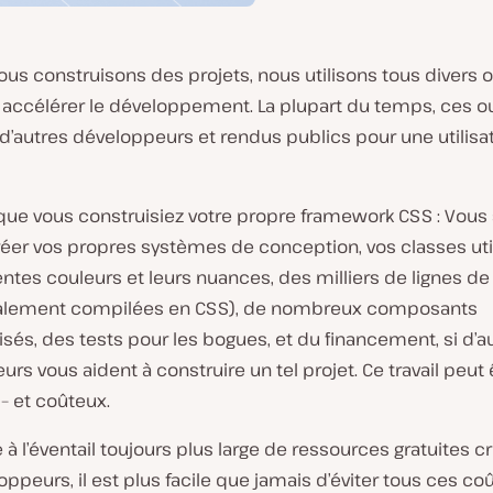
us construisons des projets, nous utilisons tous divers o
et accélérer le développement. La plupart du temps, ces ou
d’autres développeurs et rendus publics pour une utilisa
que vous construisiez votre propre framework CSS : Vous 
réer vos propres systèmes de conception, vos classes util
entes couleurs et leurs nuances, des milliers de lignes de
nalement compilées en CSS), de nombreux composants
sés, des tests pour les bogues, et du financement, si d’a
rs vous aident à construire un tel projet. Ce travail peut 
 – et coûteux.
 à l’éventail toujours plus large de ressources gratuites c
ppeurs, il est plus facile que jamais d’éviter tous ces co