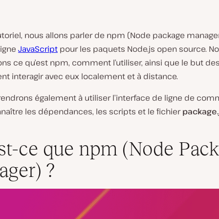
utoriel, nous allons parler de npm (Node package manager
ligne
JavaScript
pour les paquets Node.js open source. N
s ce qu’est npm, comment l’utiliser, ainsi que le but de
t interagir avec eux localement et à distance.
endrons également à utiliser l’interface de ligne de co
onnaître les dépendances, les scripts et le fichier
package.
st-ce que npm (Node Pac
ger) ?