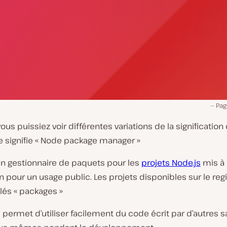
Pag
ous puissiez voir différentes variations de la significatio
e signifie « Node package manager »
n gestionnaire de paquets pour les
projets Node.js
mis à
n pour un usage public. Les projets disponibles sur le re
lés « packages »
ermet d’utiliser facilement du code écrit par d’autres sa