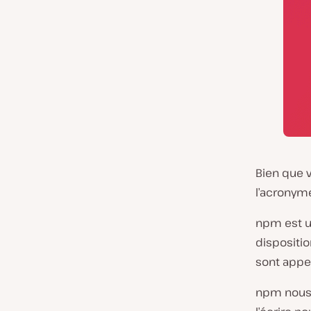
Bien que v
l’acronym
npm est u
dispositio
sont appe
npm nous p