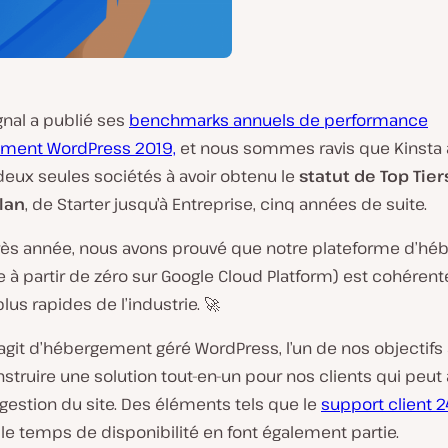
gnal a publié ses
benchmarks annuels de performance
ment WordPress 2019,
et nous sommes ravis que Kinsta a
deux seules sociétés à avoir obtenu le
statut de Top Tier
lan
, de Starter jusqu’à Entreprise, cinq années de suite.
ès année, nous avons prouvé que notre plateforme d’h
e à partir de zéro sur Google Cloud Platform) est cohérente
plus rapides de l’industrie. 🚀
s’agit d’hébergement géré WordPress, l’un de nos objectifs
struire une solution tout-en-un pour nos clients qui peut 
la gestion du site. Des éléments tels que le
support client 2
et le temps de disponibilité en font également partie.