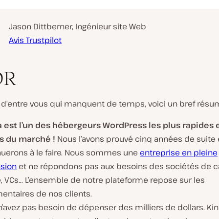
Jason Dittberner, Ingénieur site Web
Avis Trustpilot
DR
 d’entre vous qui manquent de temps, voici un bref résum
a est l’un des hébergeurs WordPress les plus rapides e
es du marché !
Nous l’avons prouvé cinq années de suite 
nuerons à le faire. Nous sommes une
entreprise en pleine
sion
et ne répondons pas aux besoins des sociétés de ca
e, VCs… L’ensemble de notre plateforme repose sur les
ntaires de nos clients.
’avez pas besoin de dépenser des milliers de dollars. Kin