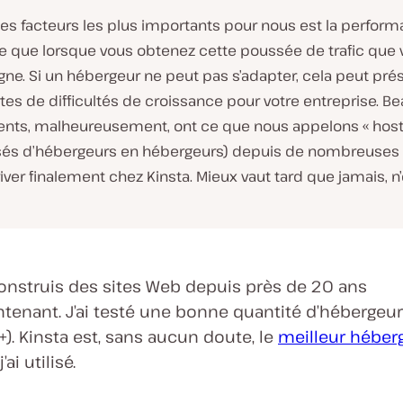
des facteurs les plus importants pour nous est la perform
e que lorsque vous obtenez cette poussée de trafic que v
igne. Si un hébergeur ne peut pas s’adapter, cela peut pré
tes de difficultés de croissance pour votre entreprise. 
ients, malheureusement, ont ce que nous appelons « hos
sés d’hébergeurs en hébergeurs) depuis de nombreuses
river finalement chez Kinsta. Mieux vaut tard que jamais, n
onstruis des sites Web depuis près de 20 ans
tenant. J’ai testé une bonne quantité d’hébergeu
+). Kinsta est, sans aucun doute, le
meilleur héber
’ai utilisé.