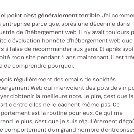
el point c’est généralement terrible.
J’ai comme
entreprise parce que, après une décennie dans
dustrie de l’hébergement web, il n’y avait toujours 
ite d’évaluation honnête d’hébergement web que 
is à l’aise de recommander aux gens. Et après avoi
oité mon site pendant 4 ans maintenant, il est trè
le de comprendre pourquoi.
eçois régulièrement des emails de sociétés
bergement Web qui m’envoient des pots-de-vin p
yer d’obtenir la meilleure note. Le pire, c’est que la
art d’entre elles ne le cachent même pas. Ce
ortement est la routine pour eux. Ce qui me
rend le plus, c’est que je suis régulièrement dégo
le comportement d’un grand nombre d’entreprise