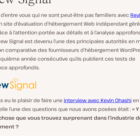
d’entre vous qui ne sont peut-être pas familiers avec
Rev
d’un site d’évaluation d’hébergement Web indépendant géré
âce à l’attention portée aux détails et à l’analyse approfon
iew Signal est devenu l’une des principales autorités en 
ion comparative des fournisseurs d’hébergement WordPress
inquième année consécutive qu’ils publient ces tests de
ce approfondis.
 eu le plaisir de faire une
interview avec Kevin Ohashi
en 
lle l’une des questions que nous avons posées était :
« Y 
hose que vous trouvez surprenant dans l’industrie d
ement ?