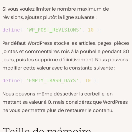
Si vous voulez limiter le nombre maximum de
révisions, ajoutez plutôt la ligne suivante :
define
(
'WP_POST_REVISIONS'
,
10
)
;
Par défaut, WordPress stocke les articles, pages, pièces
jointes et commentaires mis à la poubelle pendant 30
jours, puis les supprime définitivement. Nous pouvons
modifier cette valeur avec la constante suivante :
define
(
'EMPTY_TRASH_DAYS'
,
10
)
;
Nous pouvons même désactiver la corbeille, en
mettant sa valeur à 0, mais considérez que WordPress
ne vous permettra plus de restaurer le contenu.
Taille de mémoire