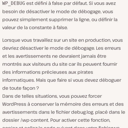
est défini à false par défaut. Si vous avez
WP_DEBUG
besoin de désactiver le mode de débogage, vous
pouvez simplement supprimer la ligne, ou définir la
valeur de la constante à false.
Lorsque vous travaillez sur un site en production, vous
devriez désactiver le mode de débogage. Les erreurs
et les avertissements ne devraient jamais être
montrés aux visiteurs du site car ils peuvent fournir
des informations précieuses aux pirates
informatiques. Mais que faire si vous devez déboguer
de toute façon ?
Dans de telles situations, vous pouvez forcer
WordPress à conserver la mémoire des erreurs et des
avertissements dans le fichier
debug.log
, placé dans le
dossier
/wp-content
. Pour activer cette fonction,
copiez et collez le code suivant dans votre fichier
wp-