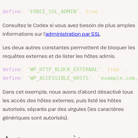
define
(
'FORCE_SSL_ADMIN'
,
true
)
;
Consultez le Codex si vous avez besoin de plus amples
informations sur l’
administration par SSL
.
Les deux autres constantes permettent de bloquer les
requêtes externes et de lister les hôtes admis.
define
(
'WP_HTTP_BLOCK_EXTERNAL'
,
true
)
;
define
(
'WP_ACCESSIBLE_HOSTS'
,
'example.com,
Dans cet exemple, nous avons d’abord désactivé tous
les accès des hôtes externes, puis listé les hôtes
autorisés, séparés par des virgules (les caractères
génériques sont autorisés).