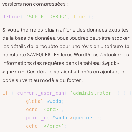
versions non compressées :
define
(
'SCRIPT_DEBUG'
,
true
)
;
Si votre thème ou plugin affiche des données extraites
de la base de données, vous voudrez peut-être stocker
les détails de la requête pour une révision ultérieure. La
constante
force WordPress à stocker les
SAVEQUERIES
informations des requêtes dans le tableau
$wpdb-
Ces détails seraient affichés en ajoutant le
>queries
code suivant au modèle du footer :
if
(
current_user_can
(
'administrator'
)
)
{
global
$wpdb
;
echo
'<pre>'
;
print_r
(
$wpdb
->
queries
)
;
echo
'</pre>'
;