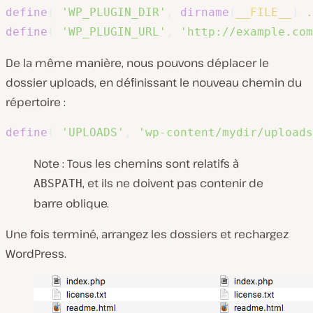
define
(
'WP_PLUGIN_DIR'
,
dirname
(
__FILE__
)
.
define
(
'WP_PLUGIN_URL'
,
'http://example.com
De la même manière, nous pouvons déplacer le
dossier uploads, en définissant le nouveau chemin du
répertoire :
define
(
'UPLOADS'
,
'wp-content/mydir/uploads
Note : Tous les chemins sont relatifs à
, et ils ne doivent pas contenir de
ABSPATH
barre oblique.
Une fois terminé, arrangez les dossiers et rechargez
WordPress.