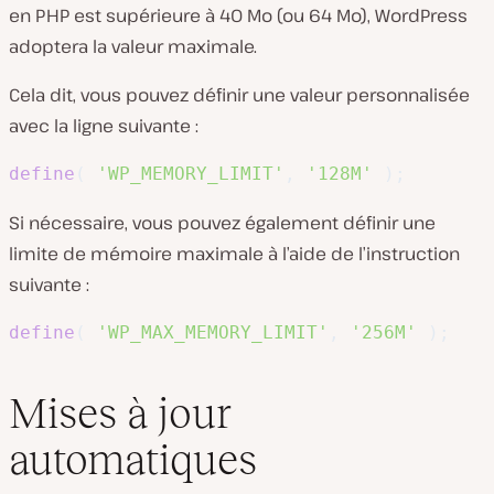
en PHP est supérieure à 40 Mo (ou 64 Mo), WordPress
adoptera la valeur maximale.
Cela dit, vous pouvez définir une valeur personnalisée
avec la ligne suivante :
define
(
'WP_MEMORY_LIMIT'
,
'128M'
)
;
Si nécessaire, vous pouvez également définir une
limite de mémoire maximale à l’aide de l’instruction
suivante :
define
(
'WP_MAX_MEMORY_LIMIT'
,
'256M'
)
;
Mises à jour
automatiques