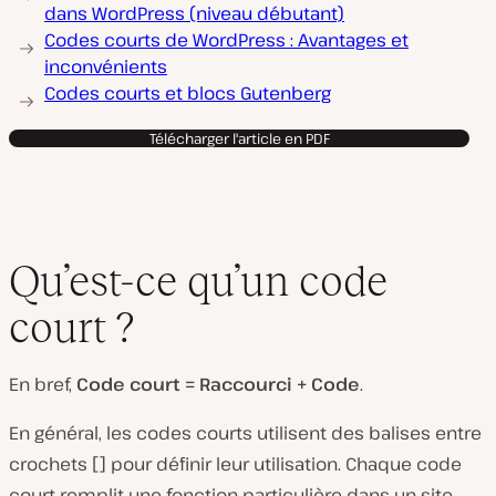
dans WordPress (niveau débutant)
Codes courts de WordPress : Avantages et
inconvénients
Codes courts et blocs Gutenberg
Télécharger l'article en PDF
Qu’est-ce qu’un code
court ?
En bref,
Code court = Raccourci + Code
.
En général, les codes courts utilisent des balises entre
crochets [] pour définir leur utilisation. Chaque code
court remplit une fonction particulière dans un site.