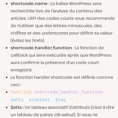
shortcode_name :
La balise WordPress sera
recherchée lors de l’analyse du contenu des
articles. L’API des codes courts vous recommande
de n’utiliser que des lettres minuscules, des
chiffres et des underscores pour définir sa valeur
(évitez les tirets).
shortcode_handler_function :
La fonction de
callback qui sera exécutée après que WordPress
aura confirmé la présence d’un code court
enregistré.
La fonction handler shortcode est définie comme
ceci :
function
shortcode_handler_function
(
$atts
,
$content
,
$tag
)
{
}
$atts :
Un tableau associatif d’attributs (c’est-à-dire
un tableau de paires clé-valeur). Si vous ne