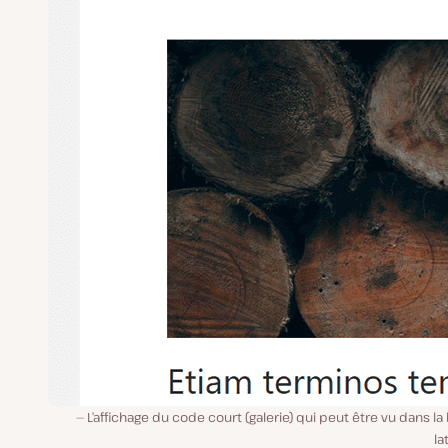
L’affichage du code court (galerie) qui peut être vu dans la
la