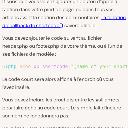
Disons que vous voulez ajouter un bouton d’appel à
l’action dans votre pied de page, ou dans tous vos
articles avant la section des commentaires.
La fonction
de callback do_shortcode()
s’avère utile ici.
Vous devez ajouter le code suivant au fichier
header.php
ou
footer.php de
votre thème, ou à l’un de
ses fichiers de modèle :
<?php
echo
do_shortcode
(
"[name_of_your_short
Le code court sera alors affiché à l’endroit où vous
l’avez inséré.
Vous devez inclure les crochets entre les guillemets
pour faire écho au code court. Le simple fait d’inclure
son nom ne fonctionnera pas.