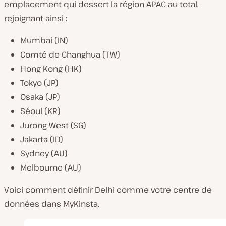
emplacement qui dessert la région APAC au total,
rejoignant ainsi :
Mumbai (IN)
Comté de Changhua (TW)
Hong Kong (HK)
Tokyo (JP)
Osaka (JP)
Séoul (KR)
Jurong West (SG)
Jakarta (ID)
Sydney (AU)
Melbourne (AU)
Voici comment définir Delhi comme votre centre de
données dans MyKinsta.