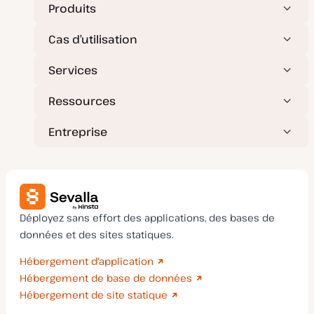
e
Produits
à
j
o
Cas d’utilisation
u
r
Services
Ressources
Entreprise
Déployez sans effort des applications, des bases de
données et des sites statiques.
Hébergement d'application
Hébergement de base de données
Hébergement de site statique