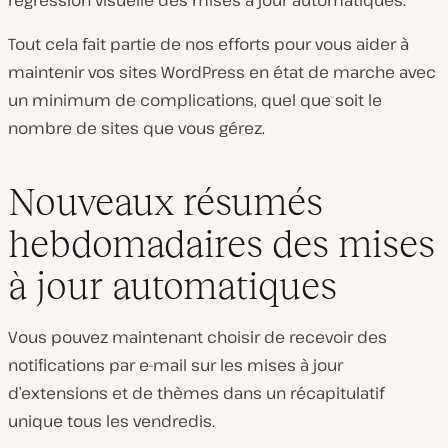
régression visuelle des mises à jour automatiques.
Tout cela fait partie de nos efforts pour vous aider à
maintenir vos sites WordPress en état de marche avec
un minimum de complications, quel que soit le
nombre de sites que vous gérez.
Nouveaux résumés
hebdomadaires des mises
à jour automatiques
Vous pouvez maintenant choisir de recevoir des
notifications par e-mail sur les mises à jour
d’extensions et de thèmes dans un récapitulatif
unique tous les vendredis.