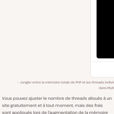
Jongler entre la mémoire totale de PHP et les threads indiv
dans MyKi
Vous pouvez ajuster le nombre de threads alloués à un
site gratuitement et à tout moment, mais des frais
sont appliqués lors de l’augmentation de la mémoire