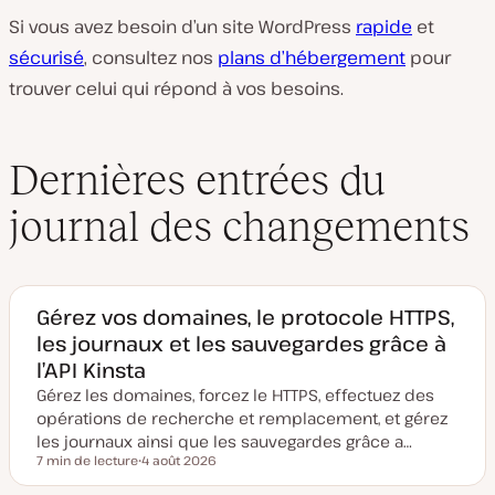
Si vous avez besoin d’un site WordPress
rapide
et
sécurisé
, consultez nos
plans d’hébergement
pour
trouver celui qui répond à vos besoins.
Dernières entrées du
journal des changements
Gérez vos domaines, le protocole HTTPS,
les journaux et les sauvegardes grâce à
l’API Kinsta
Gérez les domaines, forcez le HTTPS, effectuez des
opérations de recherche et remplacement, et gérez
les journaux ainsi que les sauvegardes grâce a…
7 min de lecture
4 août 2026
Temps de lecture
D
a