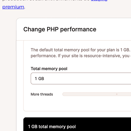
premium
.