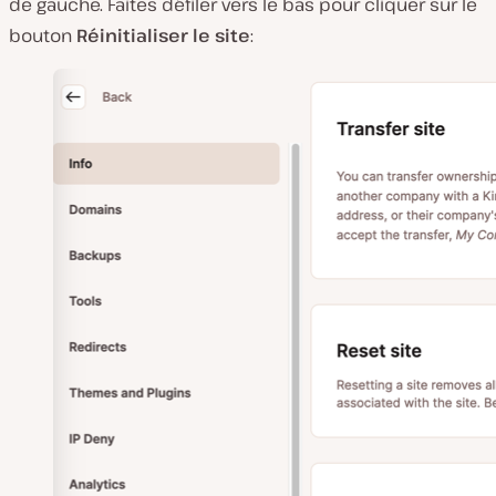
de gauche. Faites défiler vers le bas pour cliquer sur le
bouton
Réinitialiser le site
: