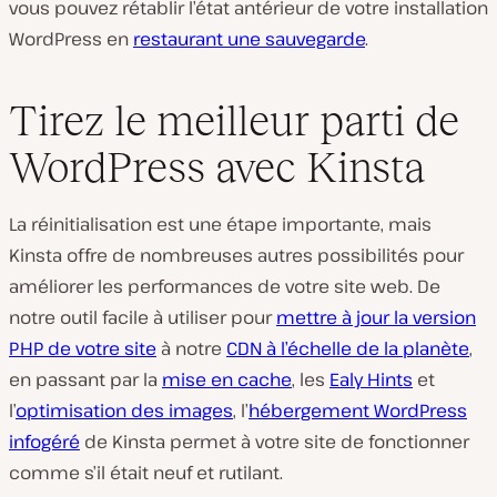
vous pouvez rétablir l’état antérieur de votre installation
WordPress en
restaurant une sauvegarde
.
Tirez le meilleur parti de
WordPress avec Kinsta
La réinitialisation est une étape importante, mais
Kinsta offre de nombreuses autres possibilités pour
améliorer les performances de votre site web. De
notre outil facile à utiliser pour
mettre à jour la version
PHP de votre site
à notre
CDN à l’échelle de la planète
,
en passant par la
mise en cache
, les
Ealy Hints
et
l’
optimisation des images
, l’
hébergement WordPress
infogéré
de Kinsta permet à votre site de fonctionner
comme s’il était neuf et rutilant.