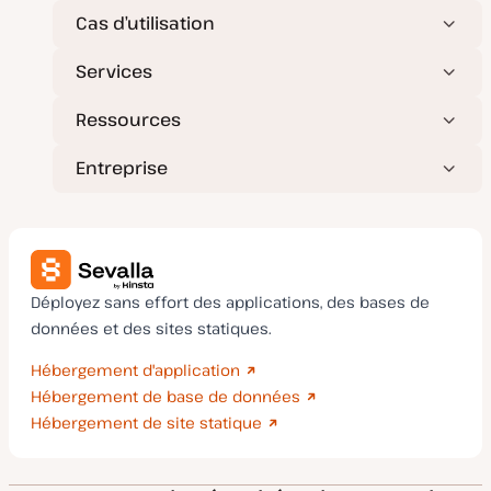
o
Cas d’utilisation
u
r
Services
Ressources
Entreprise
Déployez sans effort des applications, des bases de
données et des sites statiques.
Hébergement d'application
Hébergement de base de données
Hébergement de site statique