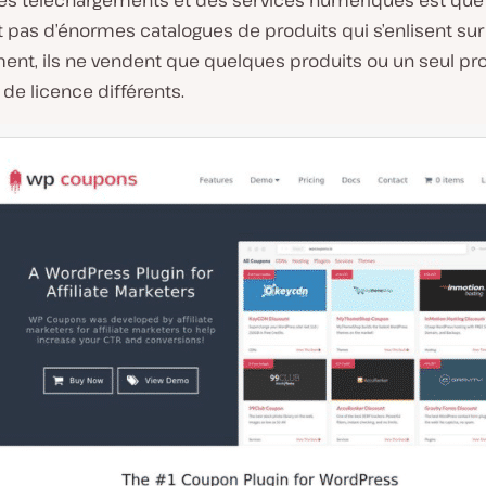
des téléchargements et des services numériques est que
nt pas d’énormes catalogues de produits qui s’enlisent sur l
ent, ils ne vendent que quelques produits ou un seul pr
de licence différents.