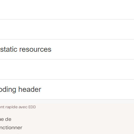
nt rapide avec EDD
ue de
onctionner