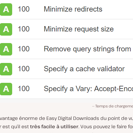
Temps de chargeme
avantage énorme de Easy Digital Downloads du point de v
ur est qu’il est
très facile à utiliser
. Vous pouvez le faire f