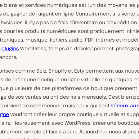
de biens et services numériques est l’un des moyens les 
ts de gagner de l’argent en ligne. Contrairement à la vente 
hysiques, il n’y a pas de frais d’inventaire ou d’expédition.
s pour les produits numériques sont pratiquement infinies
ctroniques, musique, fichiers audio, PDF, thèmes et modè
,
plugins
WordPress
,
temps de développement, photograp
encore.
prises comme Selz, Shopify et Esty permettent aux nouve
s de créer une boutique en ligne virtuelle en quelques m
 que plusieurs de ces plateformes de boutique prennent
ge de vos ventes ou ont des frais mensuels. C’est bien p
 qui vient de commencer, mais ceux qui sont
sérieux au s
igne
voudront créer leur propre boutique virtuelle et sup
diaire. Heureusement, avec WordPress, créer une boutique
ablement simple et facile à faire. Aujourd’hui, nous allon