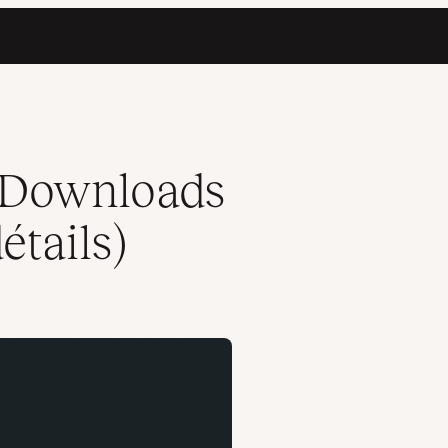
l Downloads
étails)