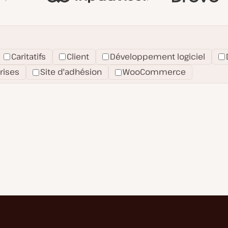
Caritatifs
Client
Développement logiciel
rises
Site d'adhésion
WooCommerce