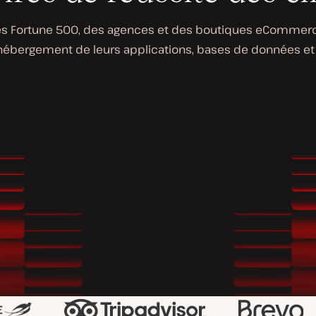
es Fortune 500, des agences et des boutiques eCommerce à f
'hébergement de leurs applications, bases de données et 