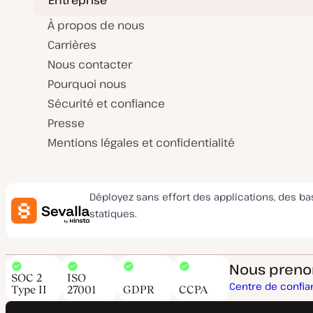
À propos de nous
Carrières
Nous contacter
Pourquoi nous
Sécurité et confiance
Presse
Mentions légales et confidentialité
Déployez sans effort des applications, des b
statiques.
Nous prenons
SOC 2
ISO
Centre de confi
Type II
27001
GDPR
CCPA