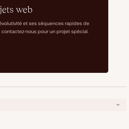
ojets web
 évolutivité et ses séquences rapides de
 contactez-nous pour un projet spécial.