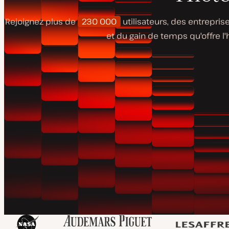
Rejoignez plus de
230 000
utilisateurs, des entrepris
et du gain de temps qu'offre l