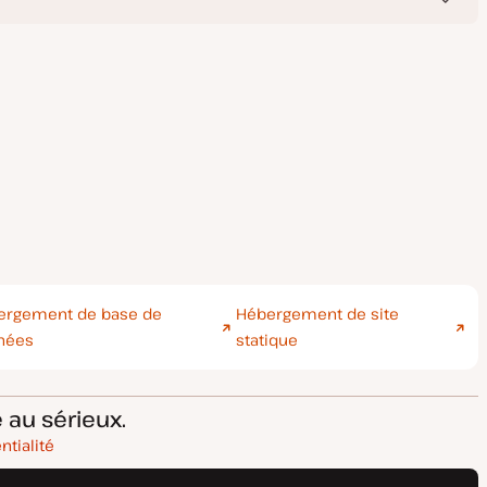
ergement de base de
Hébergement de site
nées
statique
 au sérieux.
ntialité