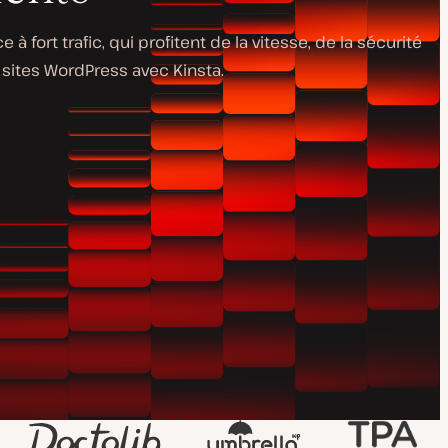
ort trafic, qui profitent de la vitesse, de la sécurité
sites WordPress avec Kinsta.