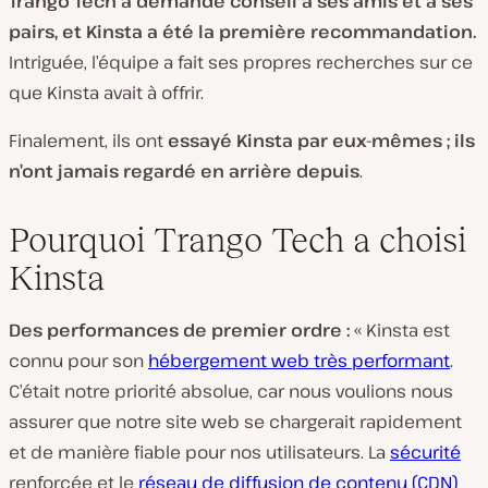
Trango Tech a demandé conseil à ses amis et à ses
pairs, et Kinsta a été la première recommandation.
Intriguée, l’équipe a fait ses propres recherches sur ce
que Kinsta avait à offrir.
Finalement, ils ont
essayé Kinsta par eux-mêmes ; ils
n’ont jamais regardé en arrière depuis
.
Pourquoi Trango Tech a choisi
Kinsta
Des performances de premier ordre :
« Kinsta est
connu pour son
hébergement web très performant
.
C’était notre priorité absolue, car nous voulions nous
assurer que notre site web se chargerait rapidement
et de manière fiable pour nos utilisateurs. La
sécurité
renforcée et le
réseau de diffusion de contenu (CDN)