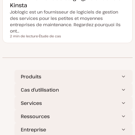
Kinsta
Joblogic est un fournisseur de logiciels de gestion
des services pour les petites et moyennes
entreprises de maintenance. Regardez pourquoi ils
ont…
2 min de lecture
Étude de cas
Temps de lecture
T
y
p
e
d
e
p
u
b
l
Produits
i
c
a
Cas d’utilisation
t
i
o
Services
n
Ressources
Entreprise