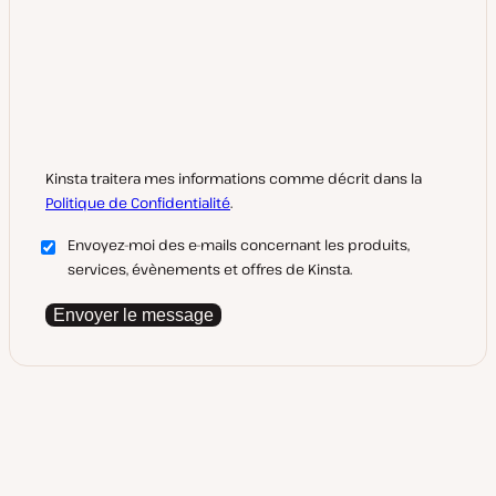
Kinsta traitera mes informations comme décrit dans la
Politique de Confidentialité
.
Envoyez-moi des e-mails concernant les produits,
services, évènements et offres de Kinsta.
Envoyer le message