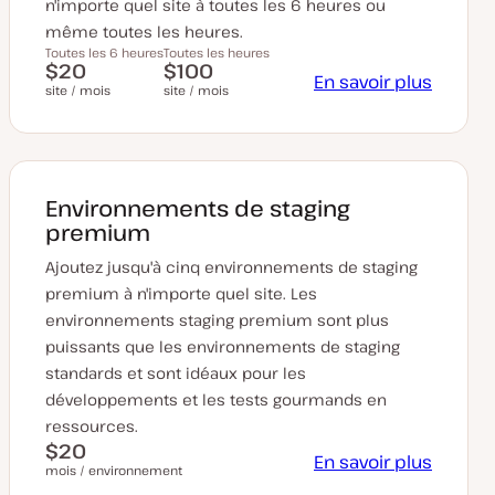
n'importe quel site à toutes les 6 heures ou
même toutes les heures.
Toutes les 6 heures
Toutes les heures
$20
$100
En savoir plus
site / mois
site / mois
Environnements de staging
premium
Ajoutez jusqu'à cinq environnements de staging
premium à n'importe quel site. Les
environnements staging premium sont plus
puissants que les environnements de staging
standards et sont idéaux pour les
développements et les tests gourmands en
ressources.
$20
En savoir plus
mois / environnement