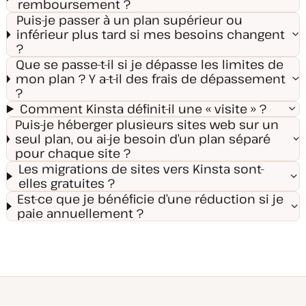
remboursement ?
Puis-je passer à un plan supérieur ou
inférieur plus tard si mes besoins changent
?
Que se passe-t-il si je dépasse les limites de
mon plan ? Y a-t-il des frais de dépassement
?
Comment Kinsta définit-il une « visite » ?
Puis-je héberger plusieurs sites web sur un
seul plan, ou ai-je besoin d’un plan séparé
pour chaque site ?
Les migrations de sites vers Kinsta sont-
elles gratuites ?
Est-ce que je bénéficie d’une réduction si je
paie annuellement ?