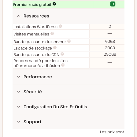
Oui
Oui
Premier mois gratuit
Ressources
2
Installations WordPress
Non
Visites mensuelles
40GB
Bande passante du serveur
20GB
Espace de stockage
250GB
Bande passante du CDN
Recommandé pour les sites
Non
eCommerce/d'adhésion
Performance
Sécurité
Configuration Du Site Et Outils
Support
Les prix sont hors t