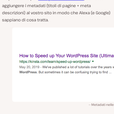
aggiungere i metadati (titoli di pagine + meta
descrizioni) al vostro sito in modo che Alexa (e Google)
sappiano di cosa tratta.
Metadati nell