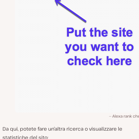
Alexa rank ch
Da qui, potete fare un’altra ricerca o visualizzare le
statistiche del sito: