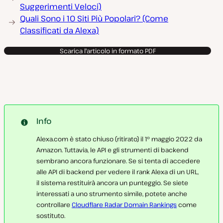
Suggerimenti Veloci)
Quali Sono i 10 Siti Più Popolari? (Come
Classificati da Alexa)
Scarica l'articolo in formato PDF
Info
Alexa.com è stato chiuso (ritirato) il 1° maggio 2022 da
Amazon. Tuttavia, le API e gli strumenti di backend
sembrano ancora funzionare. Se si tenta di accedere
alle API di backend per vedere il rank Alexa di un URL,
il sistema restituirà ancora un punteggio. Se siete
interessati a uno strumento simile, potete anche
controllare
Cloudflare Radar Domain Rankings
come
sostituto.