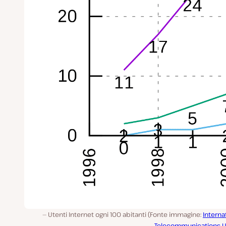
Utenti Internet ogni 100 abitanti (Fonte immagine:
Interna
Telecommunications U