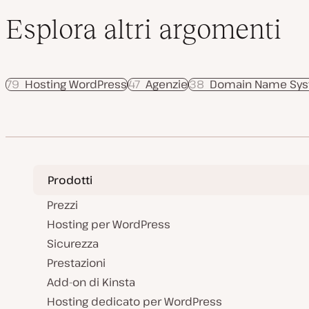
Esplora altri argomenti
79
Hosting WordPress
47
Agenzie
38
Domain Name Sy
Prodotti
Prezzi
Hosting per WordPress
Sicurezza
Prestazioni
Add-on di Kinsta
Hosting dedicato per WordPress