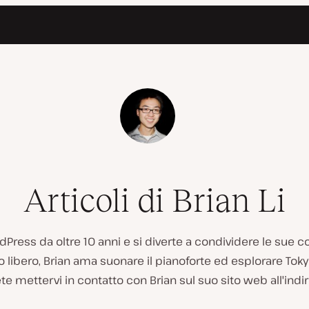
Articoli di Brian Li
rdPress da oltre 10 anni e si diverte a condividere le sue
libero, Brian ama suonare il pianoforte ed esplorare Tok
ete mettervi in contatto con Brian sul suo sito web all'indir