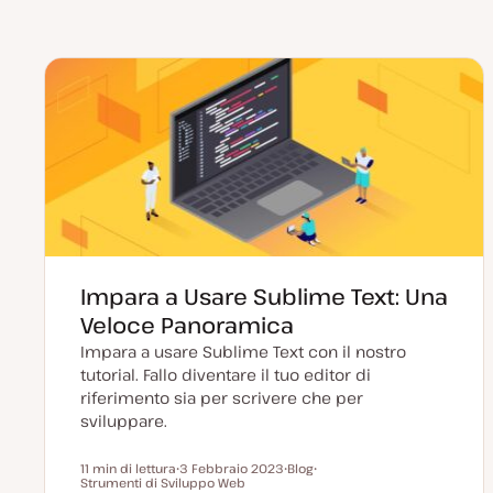
Impara a Usare Sublime Text: Una
Veloce Panoramica
Impara a usare Sublime Text con il nostro
tutorial. Fallo diventare il tuo editor di
riferimento sia per scrivere che per
sviluppare.
11 min di lettura
3 Febbraio 2023
Blog
Tempo di lettura
Strumenti di Sviluppo Web
D
P
A