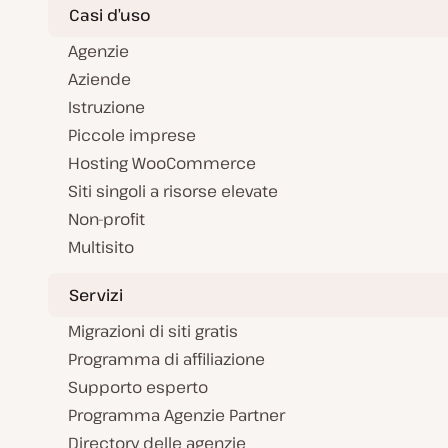
Casi d’uso
Agenzie
Aziende
Istruzione
Piccole imprese
Hosting WooCommerce
Siti singoli a risorse elevate
Non-profit
Multisito
Servizi
Migrazioni di siti gratis
Programma di affiliazione
Supporto esperto
Programma Agenzie Partner
Directory delle agenzie