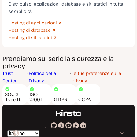
Distribuisci applicazioni, database e siti statici in tutta
semplicità.
Hosting di applicazioni
Hosting di database
Hosting di siti statici
Prendiamo sul serio la sicurezza e la
privacy.
Trust
Politica della
Le tue preferenze sulla
Center
Privacy
privacy
SOC 2
ISO
Type II
27001
GDPR
CCPA
Kinsta
Kinsta
Kinsta
Kinsta
Kinsta
Cambia