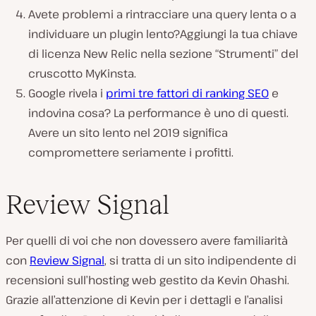
Avete problemi a rintracciare una query lenta o a
individuare un plugin lento?Aggiungi la tua chiave
di licenza New Relic nella sezione “Strumenti” del
cruscotto MyKinsta.
Google rivela i
primi tre fattori di ranking SEO
e
indovina cosa? La performance è uno di questi.
Avere un sito lento nel 2019 significa
compromettere seriamente i profitti.
Review Signal
Per quelli di voi che non dovessero avere familiarità
con
Review Signal
, si tratta di un sito indipendente di
recensioni sull’hosting web gestito da Kevin Ohashi.
Grazie all’attenzione di Kevin per i dettagli e l’analisi