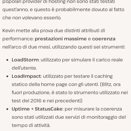
popolari provider di hosting non sono stati testati
quest’anno, e questo è probabilmente dovuto al fatto
che non volevano esserlo.
Kevin mette alla prova due distinti attributi di
performance:
prestazioni massime
e
coerenza
nell’arco di due mesi, utilizzando questi sei strumenti:
LoadStorm
: utilizzato per simulare il carico reale
dell’utente.
LoadImpact
: utilizzato per testare il caching
statico della home page con gli utenti. (Blitz, ora
fuori produzione, è stato lo strumento utilizzato nei
test del 2016 e nei precedenti)
Uptime + StatusCake
: per misurare la coerenza
sono stati utilizzati due servizi di monitoraggio del
tempo di attività.