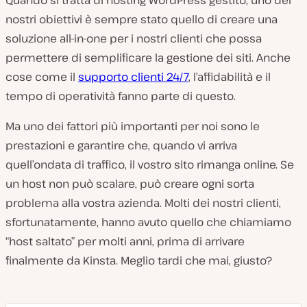
Quando si tratta di hosting WordPress gestito, uno dei
nostri obiettivi è sempre stato quello di creare una
soluzione all-in-one per i nostri clienti che possa
permettere di semplificare la gestione dei siti. Anche
cose come il
supporto clienti 24/7
, l’affidabilità e il
tempo di operatività fanno parte di questo.
Ma uno dei fattori più importanti per noi sono le
prestazioni e garantire che, quando vi arriva
quell’ondata di traffico, il vostro sito rimanga online. Se
un host non può scalare, può creare ogni sorta
problema alla vostra azienda. Molti dei nostri clienti,
sfortunatamente, hanno avuto quello che chiamiamo
“host saltato” per molti anni, prima di arrivare
finalmente da Kinsta. Meglio tardi che mai, giusto?