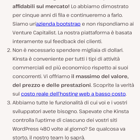
affidabili sul mercato!
Lo abbiamo dimostrato
per cinque anni di fila e continueremo a farlo.
Siamo un’
azienda bootstrap
e non rispondiamo ai
Venture Capitalist. La nostra piattaforma è basata
interamente sul feedback dei clienti.
Non è necessario spendere migliaia di dollari.
Kinsta è conveniente per tutti i tipi di attività
commerciali ed più economico rispetto ai suoi
concorrenti. Vi offriamo
il massimo del valore,
del prezzo e delle prestazioni
. Scoprite la verità
sul
costo reale dell’hosting web a basso costo
.
Abbiamo tutte le funzionalità di cui voi e i vostri
sviluppatori avete bisogno. Sapevate che Kinsta
controlla l’uptime di ciascuno dei vostri siti
WordPress 480 volte al giorno? Se qualcosa va
storto, il nostro team lo saprà.