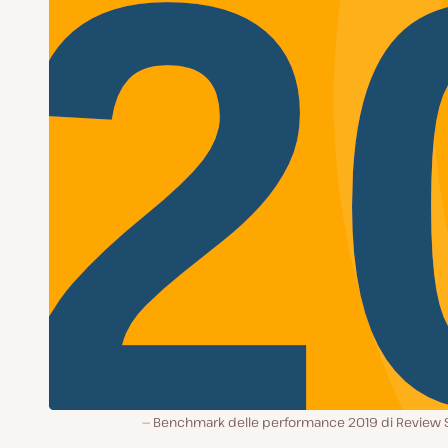
Benchmark delle performance 2019 di Review S