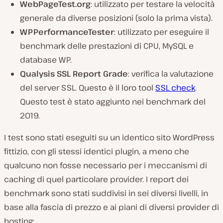
WebPageTest.org
: utilizzato per testare la velocità
generale da diverse posizioni (solo la prima vista).
WPPerformanceTester
: utilizzato per eseguire il
benchmark delle prestazioni di CPU, MySQL e
database WP.
Qualysis SSL Report Grade
: verifica la valutazione
del server SSL. Questo è il loro tool
SSL check
.
Questo test è stato aggiunto nei benchmark del
2019.
I test sono stati eseguiti su un identico sito WordPress
fittizio, con gli stessi identici plugin, a meno che
qualcuno non fosse necessario per i meccanismi di
caching di quel particolare provider. I report dei
benchmark sono stati suddivisi in sei diversi livelli, in
base alla fascia di prezzo e ai piani di diversi provider di
hosting: