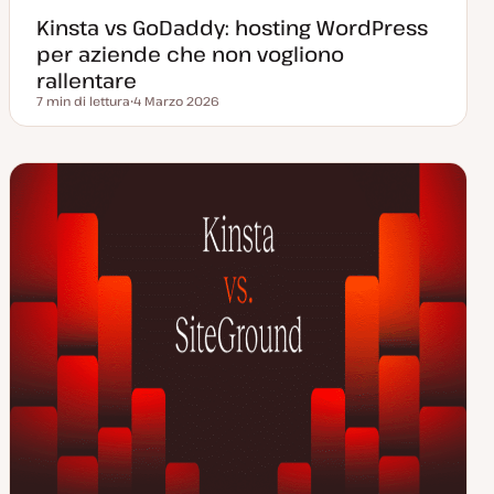
Kinsta vs GoDaddy: hosting WordPress
per aziende che non vogliono
rallentare
7 min di lettura
4 Marzo 2026
Tempo di lettura
D
a
t
a
a
g
g
i
o
r
n
a
t
a