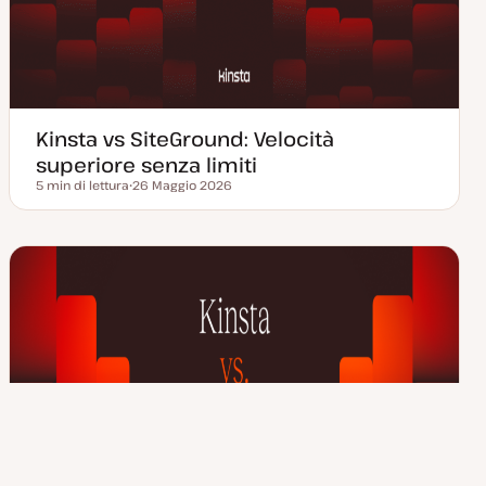
Kinsta vs SiteGround: Velocità
superiore senza limiti
5 min di lettura
26 Maggio 2026
Tempo di lettura
D
a
t
a
a
g
g
i
o
r
n
a
t
a