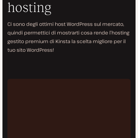
hosting
Ci sono degli ottimi host WordPress sul mercato,
quindi permettici di mostrarti cosa rende l’hosting
gestito premium di Kinsta la scelta migliore per il
tuo sito WordPress!