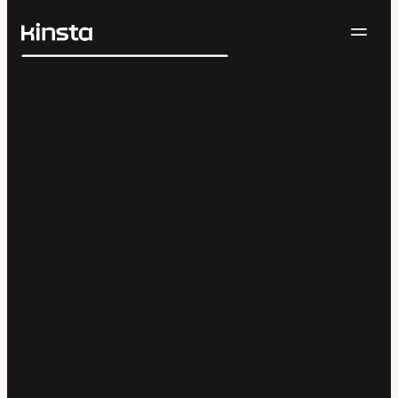
Navig
Kinsta®
Cerca
Piattaforma
Soluzioni
Accedi
Prova gratis
Prezzi
Risorse
Contatti