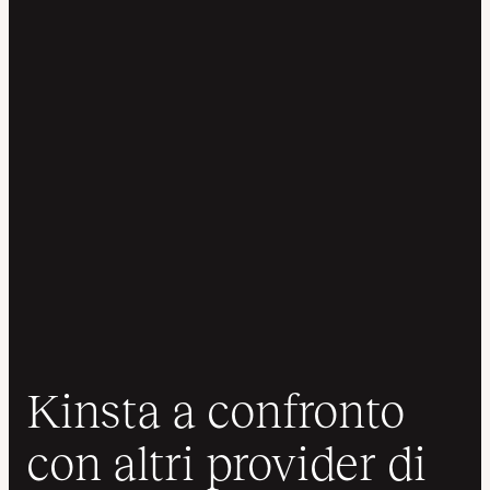
Kinsta a confronto
con altri provider di