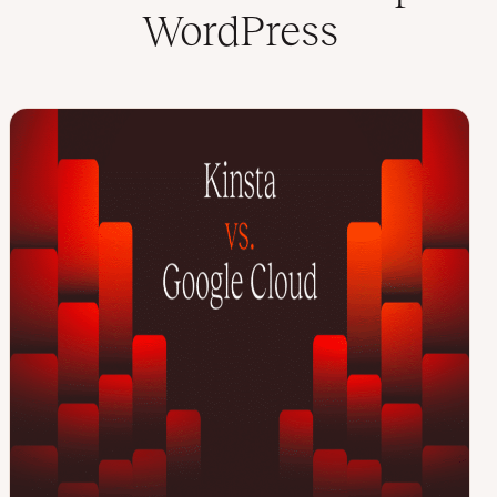
WordPress