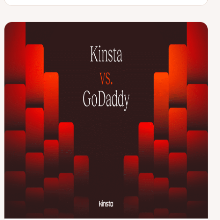
D
a
t
a
a
g
g
i
o
r
n
a
t
a