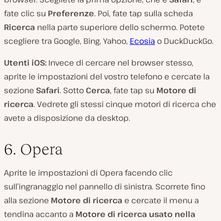
fate clic su
Preferenze
. Poi, fate tap sulla scheda
Ricerca
nella parte superiore dello schermo. Potete
scegliere tra Google, Bing, Yahoo,
Ecosia
o DuckDuckGo.
Utenti iOS:
Invece di cercare nel browser stesso,
aprite le impostazioni del vostro telefono e cercate la
sezione
Safari
. Sotto
Cerca
, fate tap su
Motore di
ricerca
. Vedrete gli stessi cinque motori di ricerca che
avete a disposizione da desktop.
6. Opera
Aprite le impostazioni di Opera facendo clic
sull’ingranaggio nel pannello di sinistra. Scorrete fino
alla sezione
Motore di ricerca
e cercate il menu a
tendina accanto a
Motore di ricerca usato nella