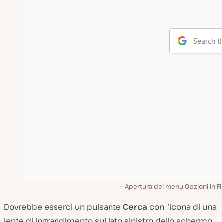
Apertura del menu Opzioni in Fi
Dovrebbe esserci un pulsante
Cerca
con l’icona di una
lente di ingrandimento sul lato sinistro dello schermo.