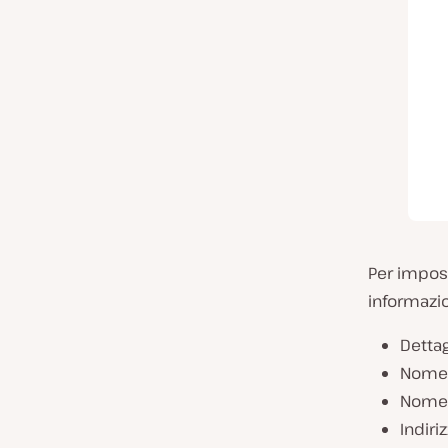
Per impos
informazio
Dettag
Nome
Nome 
Indiri