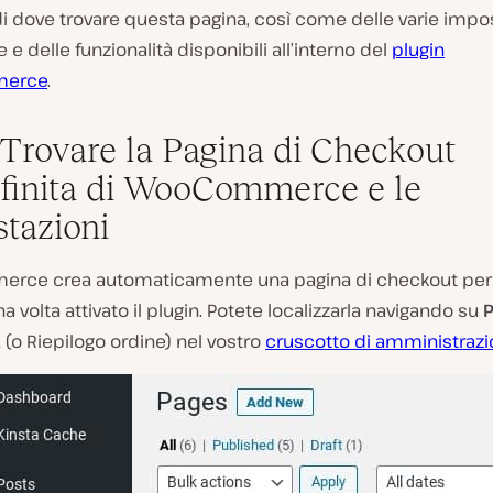
i dove trovare questa pagina, così come delle varie impo
 e delle funzionalità disponibili all’interno del
plugin
erce
.
Trovare la Pagina di Checkout
finita di WooCommerce e le
tazioni
ce crea automaticamente una pagina di checkout per i
a volta attivato il plugin. Potete localizzarla navigando su
t
(o Riepilogo ordine) nel vostro
cruscotto di amministraz