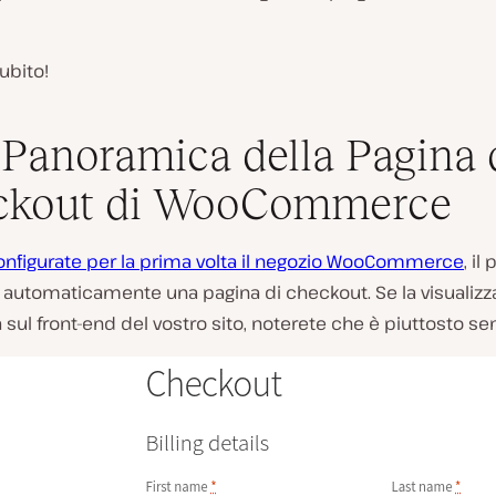
ubito!
Panoramica della Pagina 
ckout di WooCommerce
onfigurate per la prima volta il negozio WooCommerce
, il
automaticamente una pagina di checkout. Se la visualizza
sul front-end del vostro sito, noterete che è piuttosto se