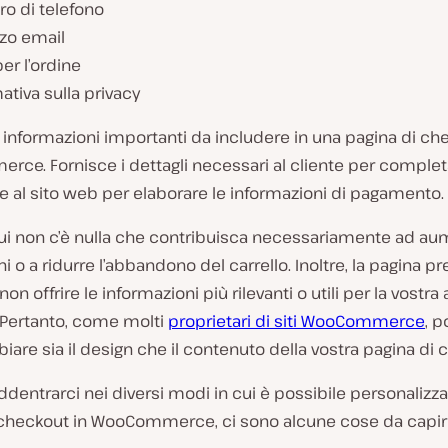
o di telefono
zzo email
er l’ordine
ativa sulla privacy
di informazioni importanti da includere in una pagina di ch
ce. Fornisce i dettagli necessari al cliente per complet
 e al sito web per elaborare le informazioni di pagamento.
qui non c’è nulla che contribuisca necessariamente ad au
i o a ridurre l’abbandono del carrello. Inoltre, la pagina pr
n offrire le informazioni più rilevanti o utili per la vostra a
 Pertanto, come molti
proprietari di siti WooCommerce
, p
iare sia il design che il contenuto della vostra pagina di 
ddentrarci nei diversi modi in cui è possibile personalizza
 checkout in WooCommerce, ci sono alcune cose da capir