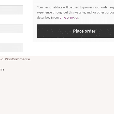
ita di WooCommerce.
ne