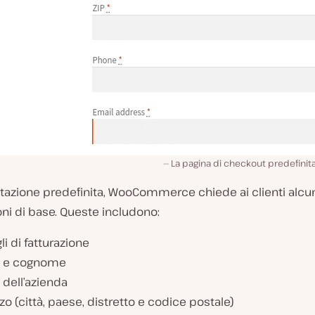
La pagina di checkout predefin
tazione predefinita, WooCommerce chiede ai clienti alcu
ni di base. Queste includono:
li di fatturazione
 e cognome
dell’azienda
zzo (città, paese, distretto e codice postale)