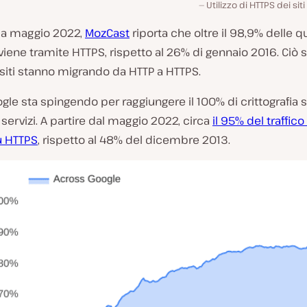
Utilizzo di HTTPS dei si
 da maggio 2022,
MozCast
riporta che oltre il 98,9% delle q
viene tramite HTTPS, rispetto al 26% di gennaio 2016. Ciò
siti stanno migrando da HTTP a HTTPS.
le sta spingendo per raggiungere il 100% di crittografia s
 servizi. A partire dal maggio 2022, circa
il 95% del traffico
u HTTPS
, rispetto al 48% del dicembre 2013.