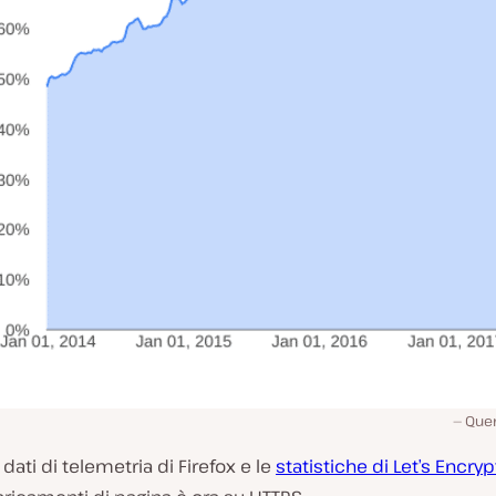
Quer
dati di telemetria di Firefox e le
statistiche di Let’s Encryp