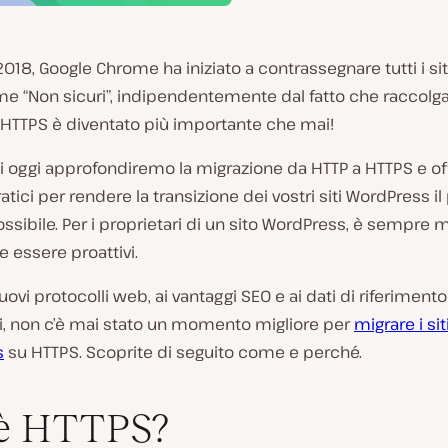
 2018, Google Chrome ha iniziato a contrassegnare tutti i si
e “Non sicuri”, indipendentemente dal fatto che raccolga
 l’HTTPS è diventato più importante che mai!
di oggi approfondiremo la migrazione da HTTP a HTTPS e o
atici per rendere la transizione dei vostri siti WordPress il
ssibile. Per i proprietari di un sito WordPress, è sempre 
 essere proattivi.
nuovi protocolli web, ai vantaggi SEO e ai dati di riferiment
si, non c’è mai stato un momento migliore per
migrare i sit
s
su HTTPS. Scoprite di seguito come e perché.
’è HTTPS?