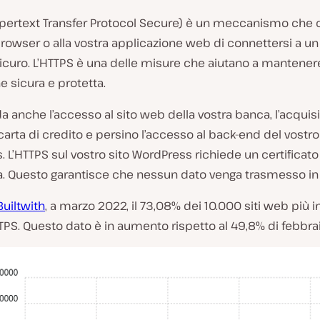
pertext Transfer Protocol Secure) è un meccanismo che
browser o alla vostra applicazione web di connettersi a u
curo. L’HTTPS è una delle misure che aiutano a mantenere
e sicura e protetta.
da anche l’accesso al sito web della vostra banca, l’acquis
 carta di credito e persino l’accesso al back-end del vostro
 L’HTTPS sul vostro sito WordPress richiede un certificato
ia. Questo garantisce che nessun dato venga trasmesso in 
Builtwith
, a marzo 2022, il 73,08% dei 10.000 siti web più 
TTPS. Questo dato è in aumento rispetto al 49,8% di febbra