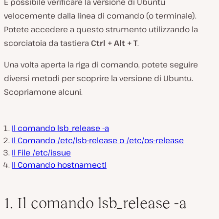
È possibile verificare la versione di Ubuntu
velocemente dalla linea di comando (o terminale).
Potete accedere a questo strumento utilizzando la
scorciatoia da tastiera
Ctrl + Alt + T
.
Una volta aperta la riga di comando, potete seguire
diversi metodi per scoprire la versione di Ubuntu.
Scopriamone alcuni.
Il comando lsb_release -a
Il Comando /etc/lsb-release o /etc/os-release
Il File /etc/issue
Il Comando hostnamectl
1. Il comando lsb_release -a