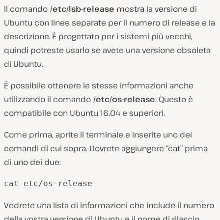
Il comando
/etc/lsb-release
mostra la versione di
Ubuntu con linee separate per il numero di release e la
descrizione. È progettato per i sistemi più vecchi,
quindi potreste usarlo se avete una versione obsoleta
di Ubuntu.
È possibile ottenere le stesse informazioni anche
utilizzando il comando
/etc/os-release
. Questo è
compatibile con Ubuntu 16.04 e superiori.
Come prima, aprite il terminale e inserite uno dei
comandi di cui sopra. Dovrete aggiungere “cat” prima
di uno dei due:
cat etc/os-release
Vedrete una lista di informazioni che include il numero
della vostra versione di Ubuntu e il nome di rilascio.