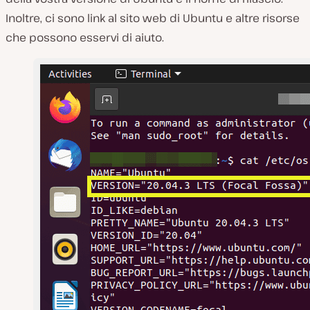
Inoltre, ci sono link al sito web di Ubuntu e altre risorse
che possono esservi di aiuto.