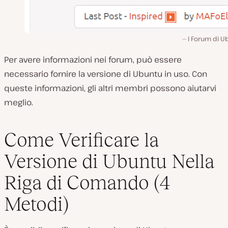
I Forum di U
Per avere informazioni nei forum, può essere
necessario fornire la versione di Ubuntu in uso. Con
queste informazioni, gli altri membri possono aiutarvi
meglio.
Come Verificare la
Versione di Ubuntu Nella
Riga di Comando (4
Metodi)