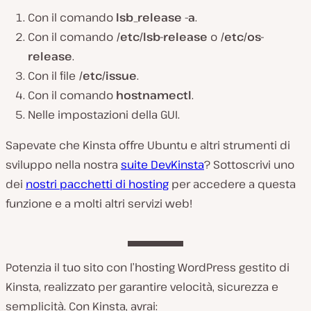
Con il comando
lsb_release -a
.
Con il comando
/etc/lsb-release
o
/etc/os-
release
.
Con il file
/etc/issue
.
Con il comando
hostnamectl
.
Nelle impostazioni della GUI.
Sapevate che Kinsta offre Ubuntu e altri strumenti di
sviluppo nella nostra
suite DevKinsta
? Sottoscrivi uno
dei
nostri pacchetti di hosting
per accedere a questa
funzione e a molti altri servizi web!
Potenzia il tuo sito con l’hosting WordPress gestito di
Kinsta, realizzato per garantire velocità, sicurezza e
semplicità. Con Kinsta, avrai: