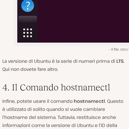
Il file /et
La versione di Ubuntu è la serie di numeri prima di
LTS
.
Qui non dovete fare altro.
4. Il Comando hostnamectl
Infine, potete usare il comando
hostnamectl
. Questo
è utilizzato di solito quando si vuole cambiare
l’hostname del sistema. Tuttavia, restituisce anche
informazioni come la versione di Ubuntu e l’ID della