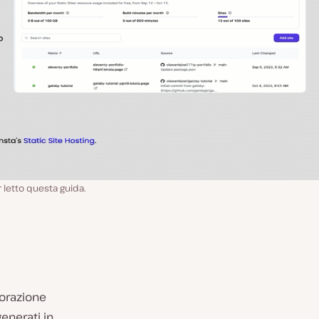
letto questa guida.
borazione
generati in