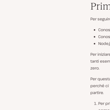
Prim
Per seguir
Conos
Conos
Node.
Per inizia
tanti esem
zero.
Per questa
perché ci 
partire.
Per pr