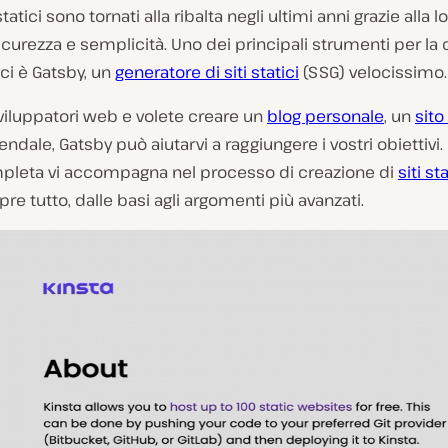
statici sono tornati alla ribalta negli ultimi anni grazie alla l
sicurezza e semplicità. Uno dei principali strumenti per la
tici è Gatsby, un
generatore di siti statici
(SSG) velocissimo.
viluppatori web e volete creare un
blog personale
, un
sito
iendale, Gatsby può aiutarvi a raggiungere i vostri obiettivi
pleta vi accompagna nel processo di creazione di
siti sta
pre tutto, dalle basi agli argomenti più avanzati.