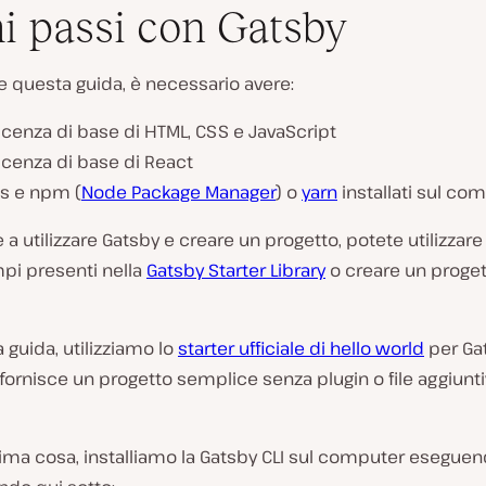
i passi con Gatsby
e questa guida, è necessario avere:
cenza di base di HTML, CSS e JavaScript
cenza di base di React
js e npm (
Node Package Manager
) o
yarn
installati sul co
re a utilizzare Gatsby e creare un progetto, potete utilizzar
pi presenti nella
Gatsby Starter Library
o creare un proget
 guida, utilizziamo lo
starter ufficiale di hello world
per Ga
fornisce un progetto semplice senza plugin o file aggiunti
ima cosa, installiamo la Gatsby CLI sul computer eseguend