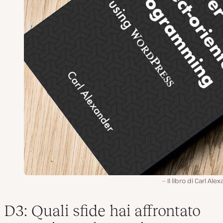
Il libro di Carl Ale
D3: Quali sfide hai affrontato