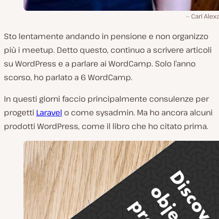
Carl Ale
Sto lentamente andando in pensione e non organizzo
più i meetup. Detto questo, continuo a scrivere articoli
su WordPress e a parlare ai WordCamp. Solo l’anno
scorso, ho parlato a 6 WordCamp.
In questi giorni faccio principalmente consulenze per
progetti
Laravel
o come sysadmin. Ma ho ancora alcuni
prodotti WordPress, come il libro che ho citato prima.