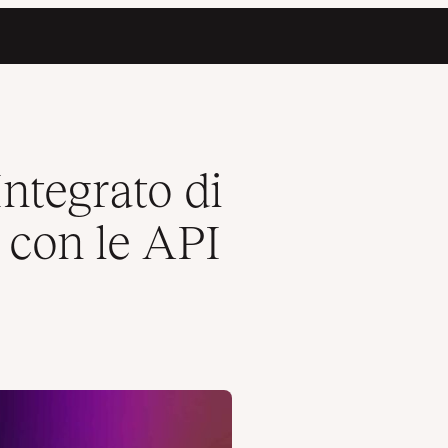
 Esterne
Integrato di
e con le API