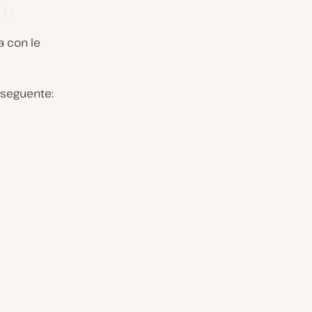
"
)
;
a con le
 seguente: