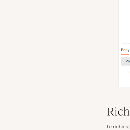
Rich
Le richies