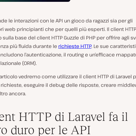
nde le interazioni con le API un gioco da ragazzi sia per gli
ri web principianti che per quelli più esperti. Il client HTTP
o sulla base del client HTTP Guzzle di PHP per offrire agli s
nza più fluida durante le
richieste HTTP
. Le sue caratterist
 includono l’autenticazione, il routing e un’efficace mappat
lazionale (ORM).
articolo vedremo come utilizzare il client HTTP di Laravel 
 richieste, eseguire il debug delle risposte, creare middl
tro ancora.
lient HTTP di Laravel fa il
ro duro per le API