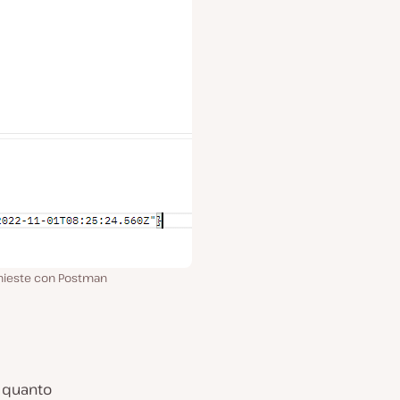
chieste con Postman
n quanto