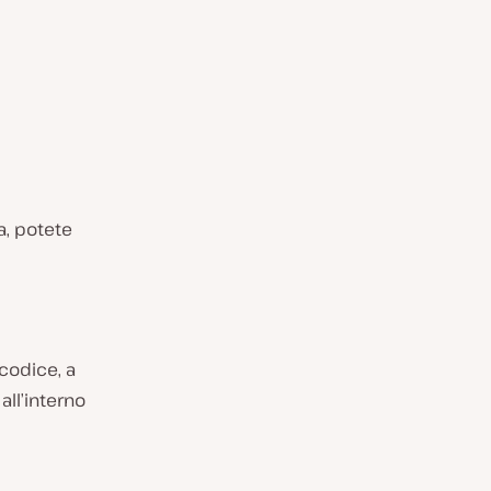
a, potete
 codice, a
all’interno