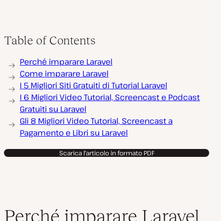
Table of Contents
Perché imparare Laravel
Come imparare Laravel
I 5 Migliori Siti Gratuiti di Tutorial Laravel
I 6 Migliori Video Tutorial, Screencast e Podcast
Gratuiti su Laravel
Gli 8 Migliori Video Tutorial, Screencast a
Pagamento e Libri su Laravel
Scarica l'articolo in formato PDF
Perché imparare Laravel