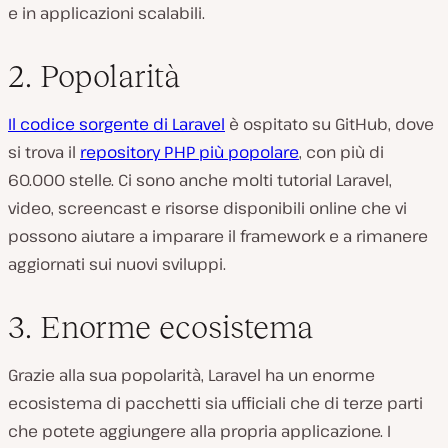
e in applicazioni scalabili.
2. Popolarità
Il codice sorgente di Laravel
è ospitato su GitHub, dove
si trova il
repository PHP più popolare
, con più di
60.000 stelle. Ci sono anche molti tutorial Laravel,
video, screencast e risorse disponibili online che vi
possono aiutare a imparare il framework e a rimanere
aggiornati sui nuovi sviluppi.
3. Enorme ecosistema
Grazie alla sua popolarità, Laravel ha un enorme
ecosistema di pacchetti sia ufficiali che di terze parti
che potete aggiungere alla propria applicazione. I