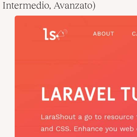
Intermedio, Avanzato)