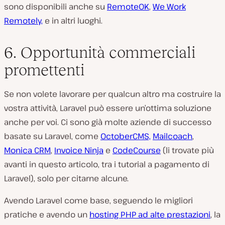
sono disponibili anche su
RemoteOK
,
We Work
Remotely,
e in altri luoghi.
6. Opportunità commerciali
promettenti
Se non volete lavorare per qualcun altro ma costruire la
vostra attività, Laravel può essere un’ottima soluzione
anche per voi. Ci sono già molte aziende di successo
basate su Laravel, come
OctoberCMS,
Mailcoach
,
Monica CRM
,
Invoice Ninja
e
CodeCourse
(li trovate più
avanti in questo articolo, tra i tutorial a pagamento di
Laravel), solo per citarne alcune.
Avendo Laravel come base, seguendo le migliori
pratiche e avendo un
hosting PHP ad alte prestazioni
, la