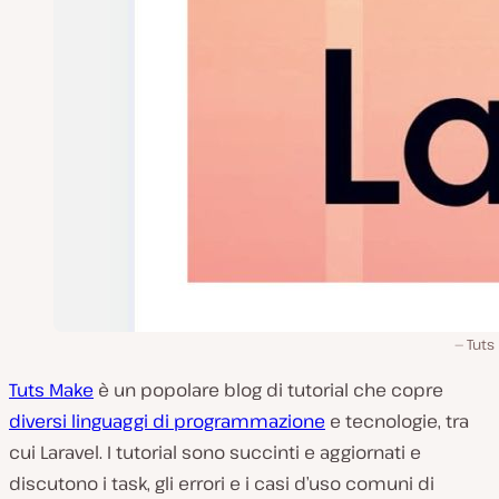
Tuts
Tuts Make
è un popolare blog di tutorial che copre
diversi linguaggi di programmazione
e tecnologie, tra
cui Laravel. I tutorial sono succinti e aggiornati e
discutono i task, gli errori e i casi d’uso comuni di