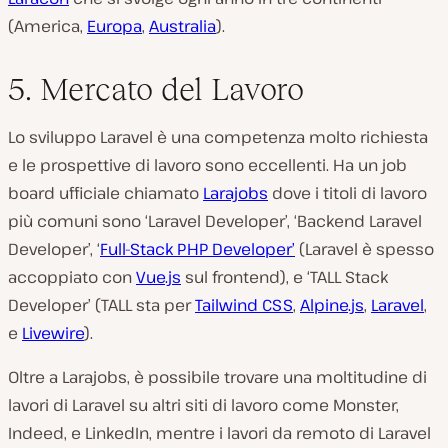
(America,
Europa
,
Australia
).
5. Mercato del Lavoro
Lo sviluppo Laravel è una competenza molto richiesta
e le prospettive di lavoro sono eccellenti. Ha un job
board ufficiale chiamato
Larajobs
dove i titoli di lavoro
più comuni sono ‘Laravel Developer’, ‘Backend Laravel
Developer’, ‘
Full-Stack PHP Developer’
(Laravel è spesso
accoppiato con
Vue.js
sul frontend), e ‘TALL Stack
Developer’ (TALL sta per
Tailwind CSS
,
Alpine.js
,
Laravel
,
e
Livewire
).
Oltre a Larajobs, è possibile trovare una moltitudine di
lavori di Laravel su altri siti di lavoro come Monster,
Indeed, e LinkedIn, mentre i lavori da remoto di Laravel