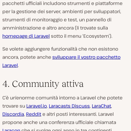
pacchetti ufficiali includono strumenti e piattaforme
per la gestione dei server, ambienti per sviluppatori,
strumenti di monitoraggio e test, un pannello di
amministrazione e altro ancora (li trovate sulla
homepage di Laravel
sotto il menu ‘Ecosystem’).
Se volete aggiungere funzionalità che non esistono
ancora, potete anche
sviluppare il vostro pacchetto
Laravel
.
4. Community attiva
C’è un’enorme comunità intorno a Laravel che potete
trovare su
Laravel.io
,
Laracasts Discuss
,
LaraChat
,
Discordia
,
Reddit
e altri posti interessanti. Laravel
propone anche una conferenza ufficiale chiamata
Laracon
che si svolge ogni anno in tre continenti