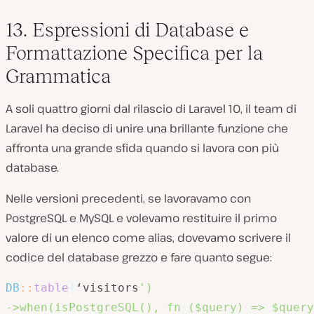
13. Espressioni di Database e
Formattazione Specifica per la
Grammatica
A soli quattro giorni dal rilascio di Laravel 10, il team di
Laravel ha deciso di unire una brillante funzione che
affronta una grande sfida quando si lavora con più
database.
Nelle versioni precedenti, se lavoravamo con
PostgreSQL e MySQL e volevamo restituire il primo
valore di un elenco come alias, dovevamo scrivere il
codice del database grezzo e fare quanto segue:
DB
::
table
(
‘visitors
')

->when(isPostgreSQL(), fn ($query) => $query