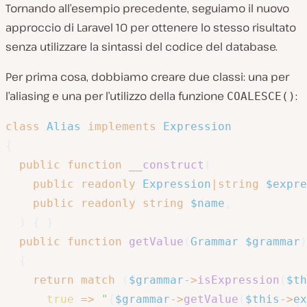
Tornando all’esempio precedente, seguiamo il nuovo
approccio di Laravel 10 per ottenere lo stesso risultato
senza utilizzare la sintassi del codice del database.
Per prima cosa, dobbiamo creare due classi: una per
l’aliasing e una per l’utilizzo della funzione
:
COALESCE()
class
Alias
implements
Expression
{
public
function
__construct
(
public
readonly
Expression
|
string
$expre
public
readonly
string
$name
,
)
{
}
public
function
getValue
(
Grammar
$grammar
)
{
return
match
(
$grammar
->
isExpression
(
$th
true
=>
"
{
$grammar
->
getValue
(
$this
->
ex