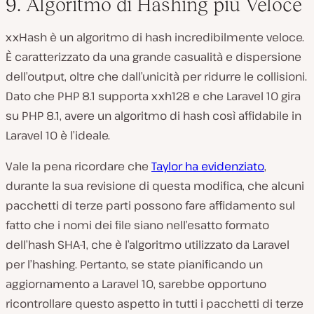
9. Algoritmo di Hashing più Veloce
xxHash è un algoritmo di hash incredibilmente veloce.
È caratterizzato da una grande casualità e dispersione
dell’output, oltre che dall’unicità per ridurre le collisioni.
Dato che PHP 8.1 supporta xxh128 e che Laravel 10 gira
su PHP 8.1, avere un algoritmo di hash così affidabile in
Laravel 10 è l’ideale.
Vale la pena ricordare che
Taylor ha evidenziato
,
durante la sua revisione di questa modifica, che alcuni
pacchetti di terze parti possono fare affidamento sul
fatto che i nomi dei file siano nell’esatto formato
dell’hash SHA-1, che è l’algoritmo utilizzato da Laravel
per l’hashing. Pertanto, se state pianificando un
aggiornamento a Laravel 10, sarebbe opportuno
ricontrollare questo aspetto in tutti i pacchetti di terze