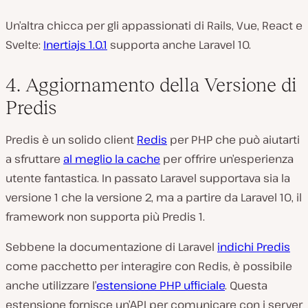
Un’altra chicca per gli appassionati di Rails, Vue, React e
Svelte:
Inertiajs 1.0.1
supporta anche Laravel 10.
4. Aggiornamento della Versione di
Predis
Predis è un solido client
Redis
per PHP che può aiutarti
a sfruttare
al meglio la cache
per offrire un’esperienza
utente fantastica. In passato Laravel supportava sia la
versione 1 che la versione 2, ma a partire da Laravel 10, il
framework non supporta più Predis 1.
Sebbene la documentazione di Laravel
indichi Predis
come pacchetto per interagire con Redis, è possibile
anche utilizzare l’
estensione PHP ufficiale
. Questa
estensione fornisce un’API per comunicare con i server