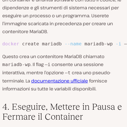
dipendenze e gli strumenti di sistema necessari per
eseguire un processo o un programma. Userete
l’immagine scaricata in precedenza per creare un
contenitore MariaDB.
docker
 create mariadb 
--name
 mariadb-wp 
-i
 –
Questo crea un contenitore MariaDB chiamato
. Il flag
consente una sessione
mariadb-wp
–i
interattiva, mentre l’opzione
crea uno pseudo-
–t
terminale. La
documentazione ufficiale
fornisce
informazioni su tutte le variabili disponibili.
4. Eseguire, Mettere in Pausa e
Fermare il Container