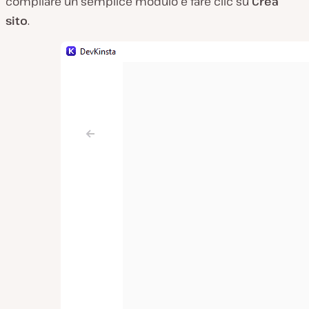
compilare un semplice modulo e fare clic su
Crea
sito
.