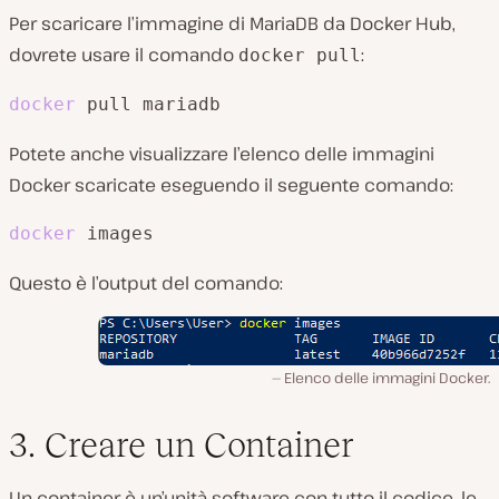
Per scaricare l’immagine di MariaDB da Docker Hub,
dovrete usare il comando
:
docker pull
docker
 pull mariadb
Potete anche visualizzare l’elenco delle immagini
Docker scaricate eseguendo il seguente comando:
docker
 images
Questo è l’output del comando:
Elenco delle immagini Docker.
3. Creare un Container
Un container è un’unità software con tutto il codice, le