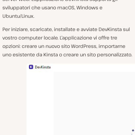
sviluppatori che usano macOS, Windows e
Ubuntu/Linux.
Per iniziare, scaricate, installate e avviate DevKinsta sul
vostro computer locale. L’applicazione vi offre tre
opzioni: creare un nuovo sito WordPress, importarne
uno esistente da Kinsta o creare un sito personalizzato.