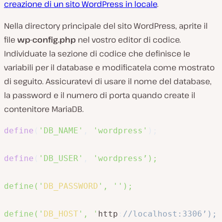
creazione di un sito WordPress in locale
.
Nella directory principale del sito WordPress, aprite il
file
wp-config.php
nel vostro editor di codice.
Individuate la sezione di codice che definisce le
variabili per il database e modificatela come mostrato
di seguito. Assicuratevi di usare il nome del database,
la password e il numero di porta quando create il
contenitore MariaDB.
define
(
'DB_NAME'
,
'wordpress'
)
;
define
(
'DB_USER'
,
'wordpress’);

define('
DB_PASSWORD
', '
');

define('
DB_HOST
', '
http
:
//localhost:3306’);