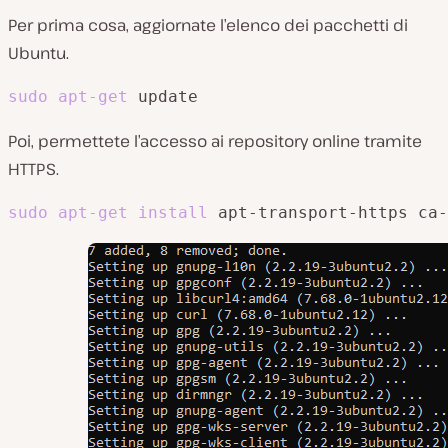
Per prima cosa, aggiornate l’elenco dei pacchetti di
Ubuntu.
sudo
apt-get
 update
Poi, permettete l’accesso ai repository online tramite
HTTPS.
sudo
apt-get
install
 apt-transport-https ca-