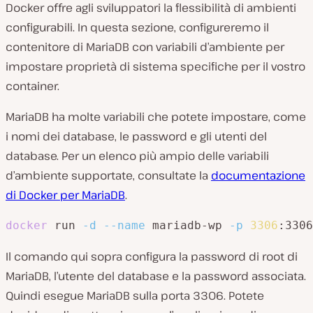
Docker offre agli sviluppatori la flessibilità di ambienti
configurabili. In questa sezione, configureremo il
contenitore di MariaDB con variabili d’ambiente per
impostare proprietà di sistema specifiche per il vostro
container.
MariaDB ha molte variabili che potete impostare, come
i nomi dei database, le password e gli utenti del
database. Per un elenco più ampio delle variabili
d’ambiente supportate, consultate la
documentazione
di Docker per MariaDB
.
docker
 run 
-d
--name
 mariadb-wp 
-p
3306
:3306
Il comando qui sopra configura la password di root di
MariaDB, l’utente del database e la password associata.
Quindi esegue MariaDB sulla porta 3306. Potete