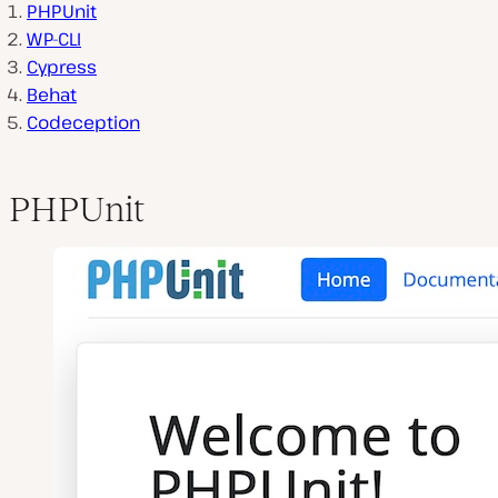
PHPUnit
WP-CLI
Cypress
Behat
Codeception
PHPUnit