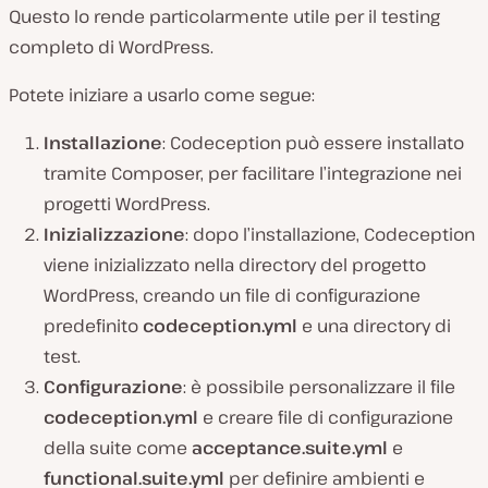
Questo lo rende particolarmente utile per il testing
completo di WordPress.
Potete iniziare a usarlo come segue:
Installazione
: Codeception può essere installato
tramite Composer, per facilitare l’integrazione nei
progetti WordPress.
Inizializzazione
: dopo l’installazione, Codeception
viene inizializzato nella directory del progetto
WordPress, creando un file di configurazione
predefinito
codeception.yml
e una directory di
test.
Configurazione
: è possibile personalizzare il file
codeception.yml
e creare file di configurazione
della suite come
acceptance.suite.yml
e
functional.suite.yml
per definire ambienti e