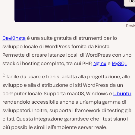
DevK
DevKinsta
è una suite gratuita di strumenti per lo
sviluppo locale di WordPress fornita da Kinsta.
Permette di creare istanze locali di WordPress con uno
stack di hosting completo, tra cui PHP,
Nginx
e
MySQL
.
È facile da usare e ben si adatta alla progettazione, allo
sviluppo e alla distribuzione di siti WordPress da un
computer locale. Supporta macOS, Windows e
Ubuntu
,
rendendolo accessibile anche a un’ampia gamma di
sviluppatori. Inoltre, supporta i framework di testing già
citati. Questa integrazione garantisce che i test siano il
più possibile simili all’ambiente server reale.