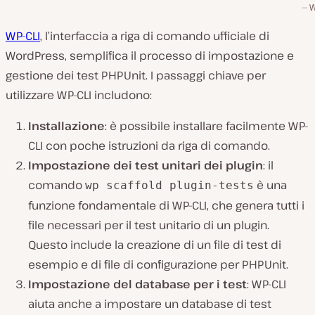
W
WP-CLI
, l’interfaccia a riga di comando ufficiale di
WordPress, semplifica il processo di impostazione e
gestione dei test PHPUnit. I passaggi chiave per
utilizzare WP-CLI includono:
Installazione
: è possibile installare facilmente WP-
CLI con poche istruzioni da riga di comando.
Impostazione dei test unitari dei plugin
: il
comando
è una
wp scaffold plugin-tests
funzione fondamentale di WP-CLI, che genera tutti i
file necessari per il test unitario di un plugin.
Questo include la creazione di un file di test di
esempio e di file di configurazione per PHPUnit.
Impostazione del database per i test
: WP-CLI
aiuta anche a impostare un database di test