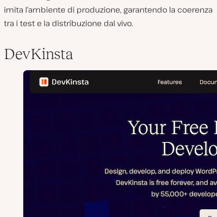
imita l’ambiente di produzione, garantendo la coerenza
tra i test e la distribuzione dal vivo.
DevKinsta