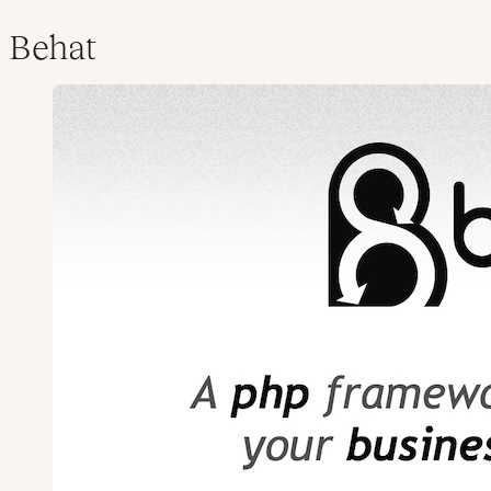
Behat