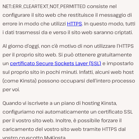
NET::ERR_CLEARTEXT_NOT_PERMITTED consiste nel
configurare il sito web che restituisce il messaggio di
errore in modo che utilizzi
HTTPS
. In questo modo, tutti
i dati trasmessi da e verso il sito web saranno criptati.
Al giorno d’oggi, non c’è motivo di
non
utilizzare l’HTTPS
per il proprio sito web. Si può ottenere gratuitamente
un
certificato Secure Sockets Layer (SSL)
e impostarlo
sul proprio sito in pochi minuti. Infatti, alcuni web host
(come Kinsta) possono occuparsi dell’intero processo
per voi.
Quando vi iscrivete a un piano di hosting Kinsta,
configuriamo noi automaticamente un certificato SSL
per il vostro sito web. Inoltre, è possibile forzare il
caricamento del vostro sito web tramite HTTPS dal
vostro cruscotto MyKinsta.