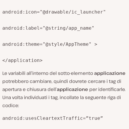
android:icon="@drawable/ic_launcher"

android:label="@string/app_name"

android:theme="@style/AppTheme" >

</application>
Le variabili all’interno del sotto-elemento
applicazione
potrebbero cambiare, quindi dovrete cercare i tag di
apertura e chiusura dell’
applicazione
per identificarle.
Una volta individuati i tag, incollate la seguente riga di
codice:
android:usesCleartextTraffic=”true”