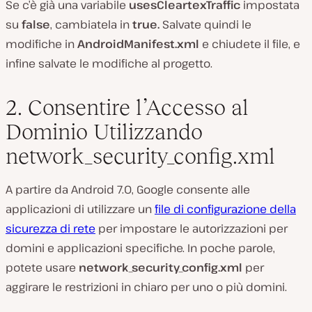
Se c’è già una variabile
usesCleartexTraffic
impostata
su
false
, cambiatela in
true.
Salvate quindi le
modifiche in
AndroidManifest.xml
e chiudete il file, e
infine salvate le modifiche al progetto.
2. Consentire l’Accesso al
Dominio Utilizzando
network_security_config.xml
A partire da Android 7.0, Google consente alle
applicazioni di utilizzare un
file di configurazione della
sicurezza di rete
per impostare le autorizzazioni per
domini e applicazioni specifiche. In poche parole,
potete usare
network_security_config.xml
per
aggirare le restrizioni in chiaro per uno o più domini.