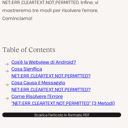
NET::ERR_CLEARTEXT_NOT_PERMITTED. Infine, vi
mostreremo tre modi per risolvere l’errore.
Cominciamo!
Table of Contents
Cos’è la Webview di Android?
Cosa Significa
NET::ERR_CLEARTEXT_NOT_PERMITTED?
Cosa Causa il Messaggio
NET::ERR_CLEARTEXT_NOT_PERMITTED?
Come Risolvere l’Errore
“NET::ERR_CLEARTEXT_NOT_PERMITTED” (3 Metodi)
Scarica l'articolo in formato PDF