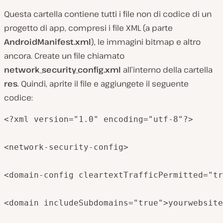
Questa cartella contiene tutti i file non di codice di un
progetto di app, compresi i file XML (a parte
AndroidManifest.xml
), le immagini bitmap e altro
ancora. Create un file chiamato
network_security_config.xml
all’interno della cartella
res
. Quindi, aprite il file e aggiungete il seguente
codice:
<?xml version="1.0" encoding="utf-8"?>

<network-security-config>

<domain-config cleartextTrafficPermitted="tr
<domain includeSubdomains="true">yourwebsite