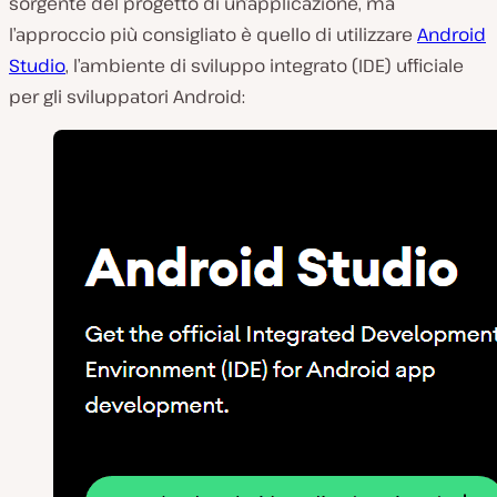
sorgente del progetto di un’applicazione, ma
l’approccio più consigliato è quello di utilizzare
Android
Studio
, l’ambiente di sviluppo integrato (IDE) ufficiale
per gli sviluppatori Android: