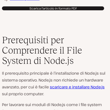
Scarica l'articolo in formato PDF
Prerequisiti per
Comprendere il File
System di Node.js
Il prerequisito principale è l’installazione di Node.js sul
sistema operativo. Node.js non richiede un hardware
avanzato, per cui è facile
scaricare e installare Node.js
sul proprio computer.
Per lavorare sui moduli di Node.js come i file system