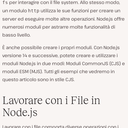
per interagire con il file system. Allo stesso modo,
fs
un modulo
utilizza le sue funzioni per creare un
http
server ed eseguire molte altre operazioni. Node.js offre
numerosi moduli per astrarre molte funzionalità di
basso livello.
È anche possibile creare i propri moduli. Con Node.js
versione 14 e successive, potete creare e utilizzare i
moduli Node.js in due modi: Moduli CommonJS (CJS) e
moduli ESM (MJS). Tutti gli esempi che vedremo in
questo articolo sono in stile CJS.
Lavorare con i File in
Node.js
Lavorare con i file comporta diverse operazioni con i