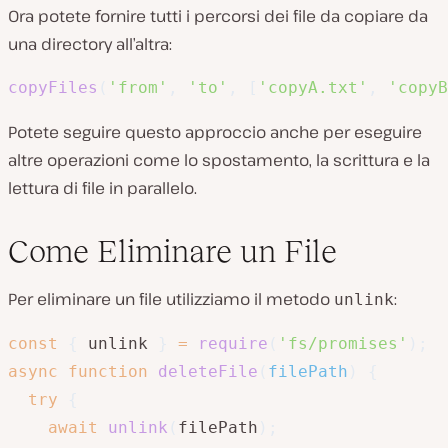
Ora potete fornire tutti i percorsi dei file da copiare da
una directory all’altra:
copyFiles
(
'from'
,
'to'
,
[
'copyA.txt'
,
'copyB
Potete seguire questo approccio anche per eseguire
altre operazioni come lo spostamento, la scrittura e la
lettura di file in parallelo.
Come Eliminare un File
Per eliminare un file utilizziamo il metodo
:
unlink
const
{
 unlink 
}
=
require
(
'fs/promises'
)
;
async
function
deleteFile
(
filePath
)
{
try
{
await
unlink
(
filePath
)
;