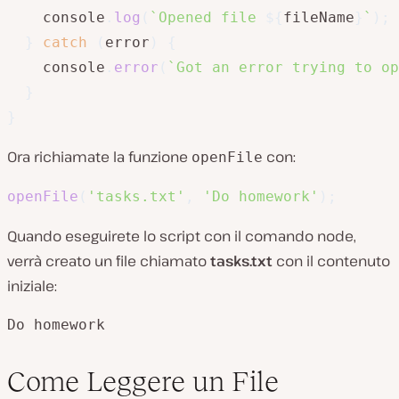
    console
.
log
(
`
Opened file 
${
fileName
}
`
)
;
}
catch
(
error
)
{
    console
.
error
(
`
Got an error trying to op
}
}
Ora richiamate la funzione
con:
openFile
openFile
(
'tasks.txt'
,
'Do homework'
)
;
Quando eseguirete lo script con il comando node,
verrà creato un file chiamato
tasks.txt
con il contenuto
iniziale:
Do homework
Come Leggere un File