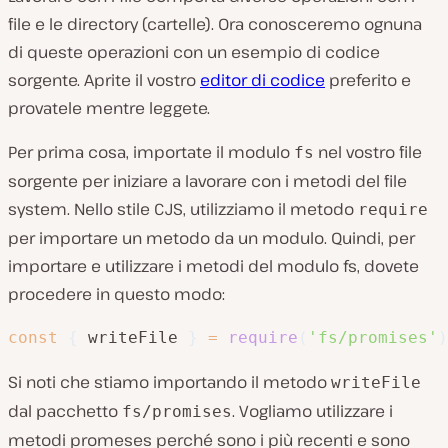
file e le directory (cartelle). Ora conosceremo ognuna
di queste operazioni con un esempio di codice
sorgente. Aprite il vostro
editor di codice
preferito e
provatele mentre leggete.
Per prima cosa, importate il modulo
nel vostro file
fs
sorgente per iniziare a lavorare con i metodi del file
system. Nello stile CJS, utilizziamo il metodo
require
per importare un metodo da un modulo. Quindi, per
importare e utilizzare i metodi del modulo fs, dovete
procedere in questo modo:
const
{
 writeFile 
}
=
require
(
'fs/promises'
)
Si noti che stiamo importando il metodo
writeFile
dal pacchetto
. Vogliamo utilizzare i
fs/promises
metodi promeses perché sono i più recenti e sono