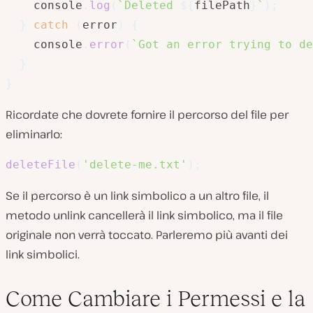
    console
.
log
(
`
Deleted 
${
filePath
}
`
)
;
}
catch
(
error
)
{
    console
.
error
(
`
Got an error trying to de
}
}
Ricordate che dovrete fornire il percorso del file per
eliminarlo:
deleteFile
(
'delete-me.txt'
)
;
Se il percorso è un link simbolico a un altro file, il
metodo unlink cancellerà il link simbolico, ma il file
originale non verrà toccato. Parleremo più avanti dei
link simbolici.
Come Cambiare i Permessi e la