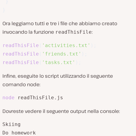
}
}
Ora leggiamo tutti e tre i file che abbiamo creato
invocando la funzione
:
readThisFile
readThisFile
(
'activities.txt'
)
;
readThisFile
(
'friends.txt'
)
;
readThisFile
(
'tasks.txt'
)
;
Infine, eseguite lo script utilizzando il seguente
comando node:
node
 readThisFile.js
Dovreste vedere il seguente output nella console:
Skiing

Do homework
