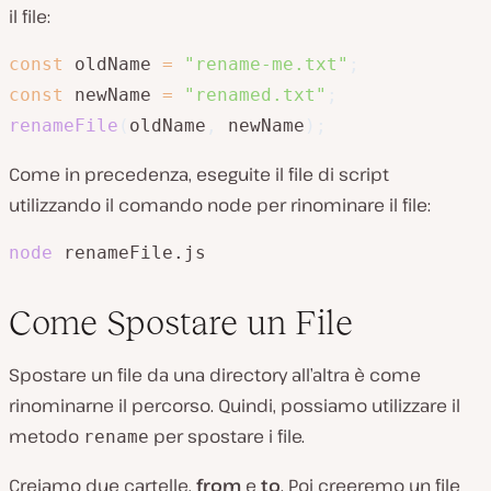
il file:
const
 oldName 
=
"rename-me.txt"
;
const
 newName 
=
"renamed.txt"
;
renameFile
(
oldName
,
 newName
)
;
Come in precedenza, eseguite il file di script
utilizzando il comando node per rinominare il file:
node
 renameFile.js
Come Spostare un File
Spostare un file da una directory all’altra è come
rinominarne il percorso. Quindi, possiamo utilizzare il
metodo
per spostare i file.
rename
Creiamo due cartelle,
from
e
to
. Poi creeremo un file