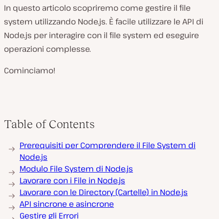
In questo articolo scopriremo come gestire il file
system utilizzando Node.js. È facile utilizzare le API di
Node.js per interagire con il file system ed eseguire
operazioni complesse.
Cominciamo!
Table of Contents
Prerequisiti per Comprendere il File System di
Node.js
Modulo File System di Node.js
Lavorare con i File in Node.js
Lavorare con le Directory (Cartelle) in Node.js
API sincrone e asincrone
Gestire gli Errori