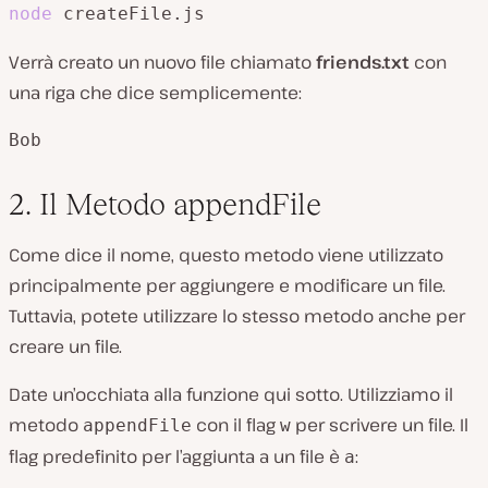
node
 createFile.js
Verrà creato un nuovo file chiamato
friends.txt
con
una riga che dice semplicemente:
Bob
2. Il Metodo appendFile
Come dice il nome, questo metodo viene utilizzato
principalmente per aggiungere e modificare un file.
Tuttavia, potete utilizzare lo stesso metodo anche per
creare un file.
Date un’occhiata alla funzione qui sotto. Utilizziamo il
metodo
con il flag
per scrivere un file. Il
appendFile
w
flag predefinito per l’aggiunta a un file è
:
a