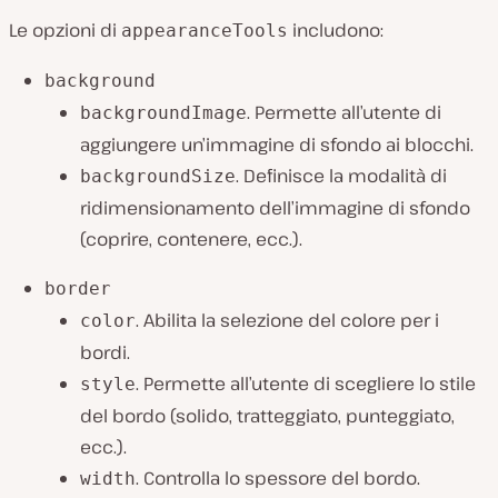
Le opzioni di
includono:
appearanceTools
background
. Permette all’utente di
backgroundImage
aggiungere un’immagine di sfondo ai blocchi.
. Definisce la modalità di
backgroundSize
ridimensionamento dell’immagine di sfondo
(coprire, contenere, ecc.).
border
. Abilita la selezione del colore per i
color
bordi.
. Permette all’utente di scegliere lo stile
style
del bordo (solido, tratteggiato, punteggiato,
ecc.).
. Controlla lo spessore del bordo.
width