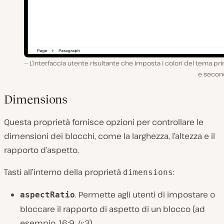
L’interfaccia utente risultante che imposta i colori del tema pr
e second
Dimensions
Questa proprietà fornisce opzioni per controllare le
dimensioni dei blocchi, come la larghezza, l’altezza e il
rapporto d’aspetto.
Tasti all’interno della proprietà
:
dimensions
. Permette agli utenti di impostare o
aspectRatio
bloccare il rapporto di aspetto di un blocco (ad
esempio, 16:9, 4:3).