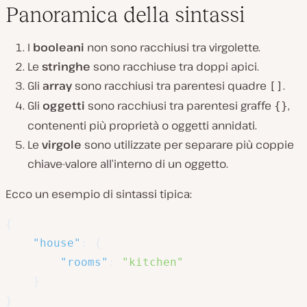
Panoramica della sintassi
I
booleani
non sono racchiusi tra virgolette.
Le
stringhe
sono racchiuse tra doppi apici.
Gli
array
sono racchiusi tra parentesi quadre
.
[]
Gli
oggetti
sono racchiusi tra parentesi graffe
,
{}
contenenti più proprietà o oggetti annidati.
Le
virgole
sono utilizzate per separare più coppie
chiave-valore all’interno di un oggetto.
Ecco un esempio di sintassi tipica:
{
"house"
:
{
"rooms"
:
"kitchen"
}
}