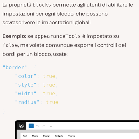
La proprietà
permette agli utenti di abilitare le
blocks
impostazioni per ogni blocco, che possono
sovrascrivere le impostazioni globali.
Esempio:
se
è impostato su
appearanceTools
, ma volete comunque esporre i controlli dei
false
bordi per un blocco, usate:
"border"
:
{
"color"
:
true
,
"style"
:
true
,
"width"
:
true
,
"radius"
:
true
}