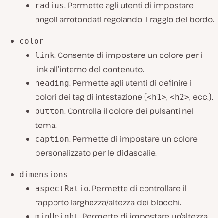
. Permette agli utenti di impostare
radius
angoli arrotondati regolando il raggio del bordo.
color
. Consente di impostare un colore per i
link
link all’interno del contenuto.
. Permette agli utenti di definire i
heading
colori dei tag di intestazione (
,
, ecc.).
<h1>
<h2>
. Controlla il colore dei pulsanti nel
button
tema.
. Permette di impostare un colore
caption
personalizzato per le didascalie.
dimensions
. Permette di controllare il
aspectRatio
rapporto larghezza/altezza dei blocchi.
. Permette di impostare un’altezza
minHeight