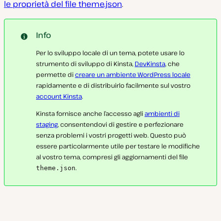
le proprietà del file theme.json
.
Info
Per lo sviluppo locale di un tema, potete usare lo
strumento di sviluppo di Kinsta,
DevKinsta
, che
permette di
creare un ambiente WordPress locale
rapidamente e di distribuirlo facilmente sul vostro
account Kinsta
.
Kinsta fornisce anche l’accesso agli
ambienti di
staging
, consentendovi di gestire e perfezionare
senza problemi i vostri progetti web. Questo può
essere particolarmente utile per testare le modifiche
al vostro tema, compresi gli aggiornamenti del file
.
theme.json