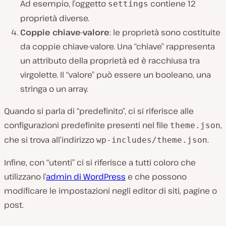
Ad esempio, l’oggetto
contiene 12
settings
proprietà diverse.
Coppie chiave-valore
: le proprietà sono costituite
da coppie chiave-valore. Una “chiave” rappresenta
un attributo della proprietà ed è racchiusa tra
virgolette. Il “valore” può essere un booleano, una
stringa o un array.
Quando si parla di “predefinito”, ci si riferisce alle
configurazioni predefinite presenti nel file
,
theme.json
che si trova all’indirizzo
.
wp-includes/theme.json
Infine, con “utenti” ci si riferisce a tutti coloro che
utilizzano l’
admin di WordPress
e che possono
modificare le impostazioni negli editor di siti, pagine o
post.