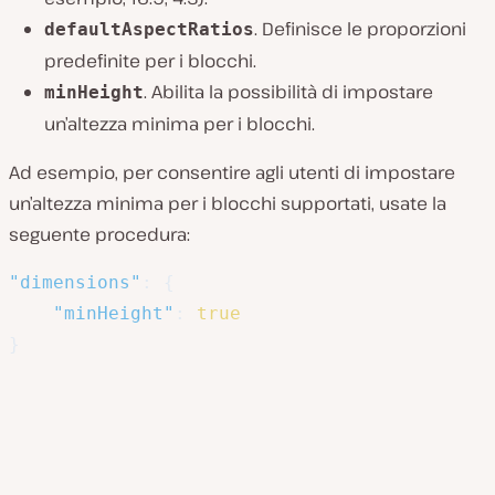
. Definisce le proporzioni
defaultAspectRatios
predefinite per i blocchi.
. Abilita la possibilità di impostare
minHeight
un’altezza minima per i blocchi.
Ad esempio, per consentire agli utenti di impostare
un’altezza minima per i blocchi supportati, usate la
seguente procedura:
"dimensions"
:
{
"minHeight"
:
true
}