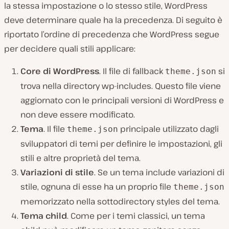
la stessa impostazione o lo stesso stile, WordPress
deve determinare quale ha la precedenza. Di seguito è
riportato l’ordine di precedenza che WordPress segue
per decidere quali stili applicare:
Core di WordPress
. Il file di fallback
si
theme.json
trova nella directory wp-includes. Questo file viene
aggiornato con le principali versioni di WordPress e
non deve essere modificato.
Tema
. Il file
principale utilizzato dagli
theme.json
sviluppatori di temi per definire le impostazioni, gli
stili e altre proprietà del tema.
Variazioni di stile
. Se un tema include variazioni di
stile, ognuna di esse ha un proprio file
theme.json
memorizzato nella sottodirectory styles del tema.
Tema child
. Come per i temi classici, un tema