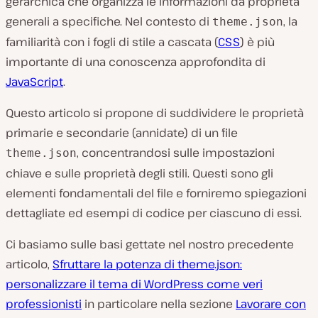
gerarchica che organizza le informazioni da proprietà
generali a specifiche. Nel contesto di
, la
theme.json
familiarità con i fogli di stile a cascata (
CSS
) è più
importante di una conoscenza approfondita di
JavaScript
.
Questo articolo si propone di suddividere le proprietà
primarie e secondarie (annidate) di un file
, concentrandosi sulle impostazioni
theme.json
chiave e sulle proprietà degli stili. Questi sono gli
elementi fondamentali del file e forniremo spiegazioni
dettagliate ed esempi di codice per ciascuno di essi.
Ci basiamo sulle basi gettate nel nostro precedente
articolo,
Sfruttare la potenza di theme.json:
personalizzare il tema di WordPress come veri
professionisti
in particolare nella sezione
Lavorare con