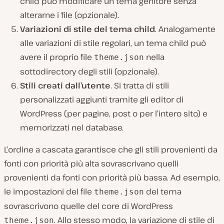
child può modificare un tema genitore senza
alterarne i file (opzionale).
Variazioni di stile del tema child
. Analogamente
alle variazioni di stile regolari, un tema child può
avere il proprio file
nella
theme.json
sottodirectory degli stili (opzionale).
Stili creati dall’utente
. Si tratta di stili
personalizzati aggiunti tramite gli editor di
WordPress (per pagine, post o per l’intero sito) e
memorizzati nel database.
L’ordine a cascata garantisce che gli stili provenienti da
fonti con priorità più alta sovrascrivano quelli
provenienti da fonti con priorità più bassa. Ad esempio,
le impostazioni del file
del tema
theme.json
sovrascrivono quelle del core di WordPress
. Allo stesso modo, la variazione di stile di
theme.json