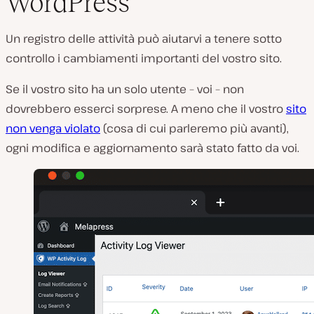
WordPress
Un registro delle attività può aiutarvi a tenere sotto
controllo i cambiamenti importanti del vostro sito.
Se il vostro sito ha un solo utente – voi – non
dovrebbero esserci sorprese. A meno che il vostro
sito
non venga violato
(cosa di cui parleremo più avanti),
ogni modifica e aggiornamento sarà stato fatto da voi.